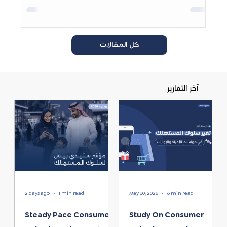
كل المقالات
آخر التقارير
2 days ago
1 min read
May 30, 2025
6 min read
Steady Pace Consumer
Study On Consumer