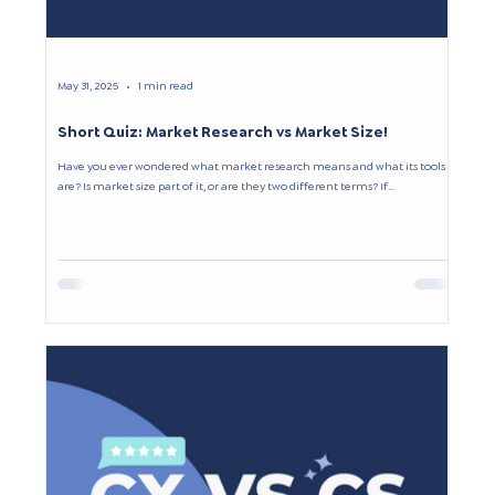
May 31, 2025
1 min read
Short Quiz: Market Research vs Market Size!
Have you ever wondered what market research means and what its tools
are? Is market size part of it, or are they two different terms? If...