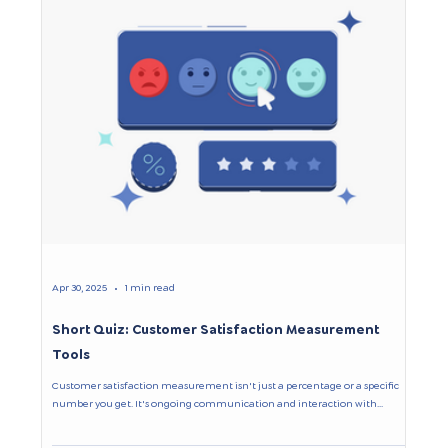
Apr 30, 2025
1 min read
Short Quiz: Customer Satisfaction Measurement
Tools
Customer satisfaction measurement isn't just a percentage or a specific
number you get. It's ongoing communication and interaction with...