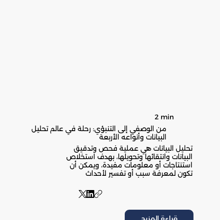
2 min
من الوصفي إلى التنبؤي: رحلة في عالم تحليل
البيانات وأنواعه الأربعة
تحليل البيانات هي عملية فحص وتدقيق
البيانات وانتقائها وتحويلها، بهدف استخلاص
استنتاجات أو معلومات مفيدة، ويمكن أن
تكون لمعرفة سبب أو تفسير لأحداث
قراءة المزيد