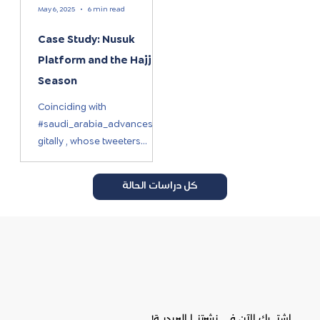
May 6, 2025
6 min read
Case Study: Nusuk
Platform and the Hajj
Season
Coinciding with
#saudi_arabia_advances_di
gitally , whose tweeters
celebrate Saudi Arabia's
ranking as the number one
كل دراسات الحالة
e-government service...
اشتــــرك الآن في نشرتنـــا البريديــة!