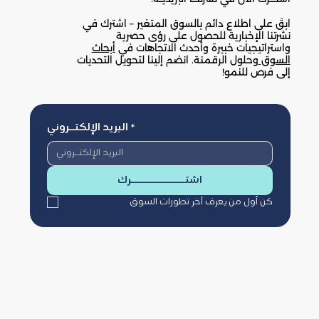
ابقَ على اطلاع دائم بالسوق المتغير – اشترك في
نشرتنا الإخبارية للحصول على رؤى حصرية
واستراتيجيات خبيرة وأحدث الاتجاهات في
أبحاث
السوق
وحلول الرقمنة. انضم إلينا لتحويل التحديات
إلى فرص للنمو!
البريد الإلكتــروني
*
اشتـــــــــــــــــــرك
كن أول من يعرف آخر تطورات السوق