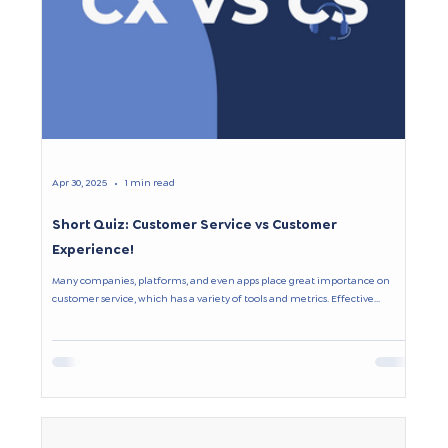
Apr 30, 2025
1 min read
Short Quiz: Customer Service vs Customer
Experience!
Many companies, platforms, and even apps place great importance on
customer service, which has a variety of tools and metrics. Effective...