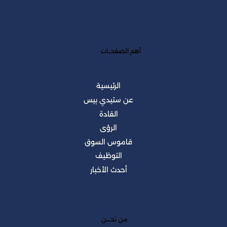
أهم الصفحــات
الرئيسية
عن ستيدي بيس
القادة
الرؤى
قاموس السوق
التوظيف
أحدث الأخبار
من نحــــن