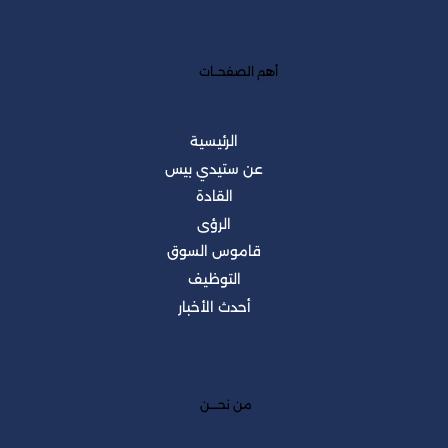
أهم الصفحــات
الرئيسية
عن ستيدي بيس
القادة
الرؤى
قاموس السوق
التوظيف
أحدث الأخبار
من نحــــن