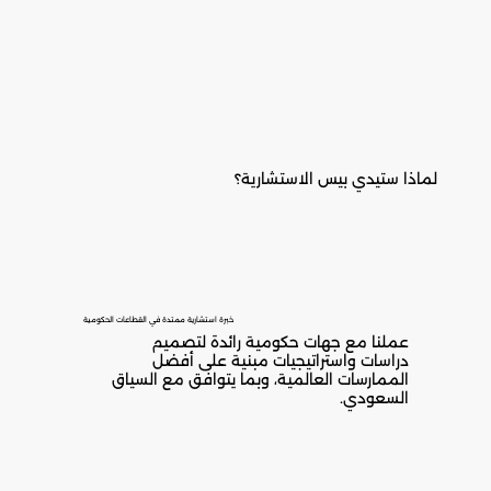
لماذا ستيدي بيس الاستشارية؟
خبرة استشارية ممتدة في القطاعات الحكومية
عملنا مع جهات حكومية رائدة لتصميم
دراسات واستراتيجيات مبنية على أفضل
الممارسات العالمية، وبما يتوافق مع السياق
السعودي.