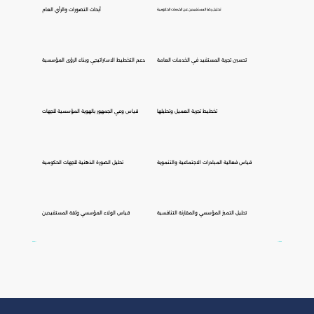
أبحاث التصورات والرأي العام
تحليل رضا المستفيدين عن الخدمات الحكومية
تحسين تجربة المستفيد في الخدمات العامة
دعم التخطيط الاستراتيجي وبناء الرؤى المؤسسية
تخطيط تجربة العميل وتحليلها
قياس وعي الجمهور بالهوية المؤسسية للجهات
قياس فعالية المبادرات الاجتماعية والتنموية
تحليل الصورة الذهنية للجهات الحكومية
تحليل التميز المؤسسي والمقارنة التنافسية
قياس الولاء المؤسسي وثقة المستفيدين