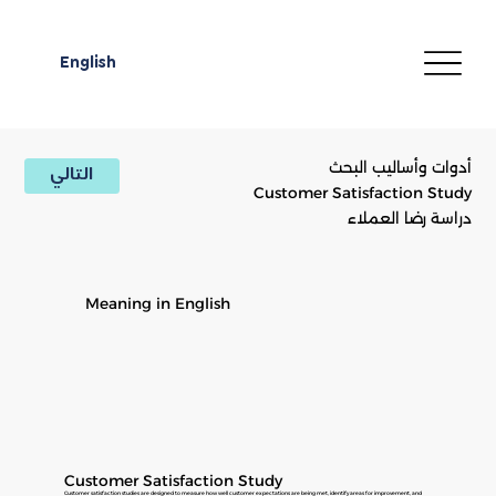
English
أدوات وأساليب البحث
التالي
Customer Satisfaction Study
دراسة رضا العملاء
Meaning in English
Customer Satisfaction Study
Customer satisfaction studies are designed to measure how well customer expectations are being met, identify areas for improvement, and