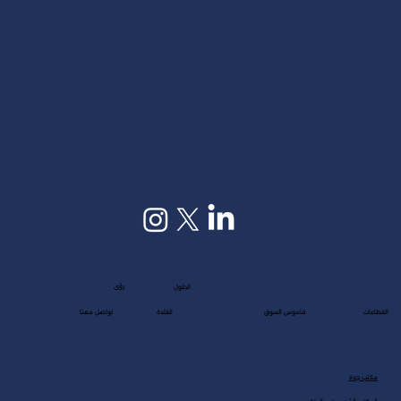
رؤى
الحلول
القطاعات
قاموس السوق
القادة
تواصل معنا
مكتب جدة