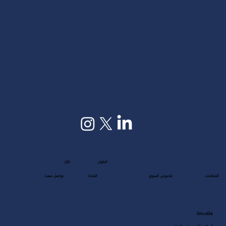
رؤى
الحلول
القطاعات
قاموس السوق
القادة
تواصل معنا
مكتب جدة