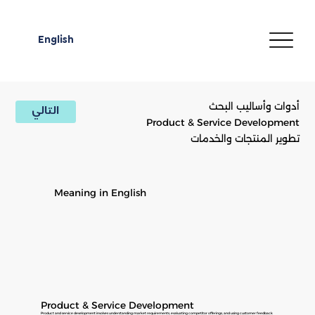
English
أدوات وأساليب البحث
التالي
Product & Service Development
تطوير المنتجات والخدمات
Meaning in English
Product & Service Development
Product and service development involves understanding market requirements, evaluating competitor offerings, and using customer feedback