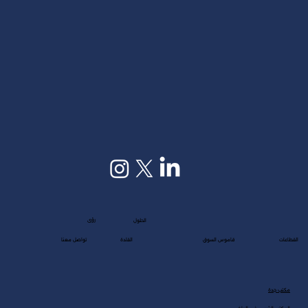
رؤى
الحلول
القطاعات
قاموس السوق
القادة
تواصل معنا
مكتب جدة