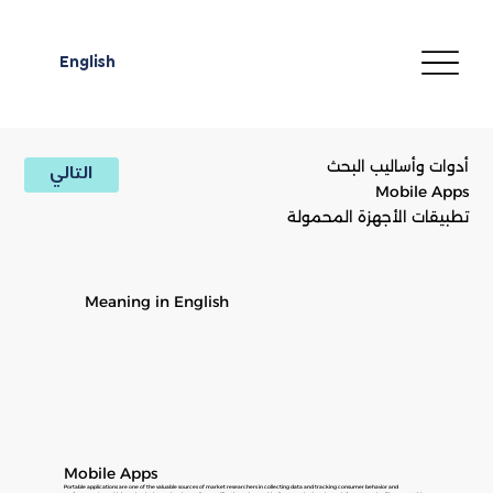
English
أدوات وأساليب البحث
التالي
Mobile Apps
تطبيقات الأجهزة المحمولة
Meaning in English
Mobile Apps
Portable applications are one of the valuable sources of market researchers in collecting data and tracking consumer behavior and