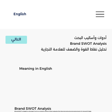
English
أدوات وأساليب البحث
التالي
Brand SWOT Analysis
تحليل نقاط القوة والضعف للعلامة التجارية
Meaning in English
Brand SWOT Analysis
Brand SWOT analysis is a strategic factor in market research that evaluates the internal and external environment of a brand. It helps