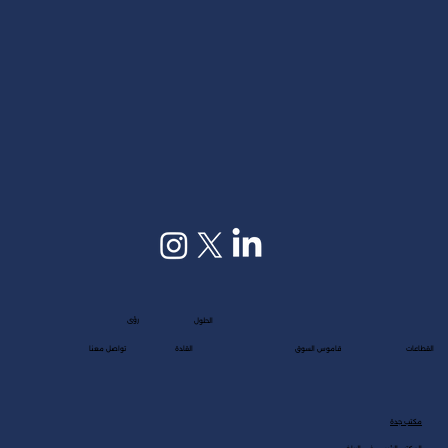
رؤى
الحلول
القطاعات
قاموس السوق
القادة
تواصل معنا
مكتب جدة