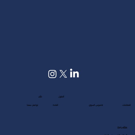
رؤى
الحلول
القطاعات
قاموس السوق
القادة
تواصل معنا
مكتب جدة