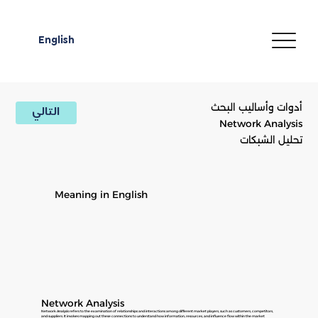
English
أدوات وأساليب البحث
التالي
Network Analysis
تحليل الشبكات
Meaning in English
Network Analysis
Network Analysis refers to the examination of relationships and interactions among different market players, such as customers, competitors,
and suppliers. It involves mapping out these connections to understand how information, resources, and influence flow within the market