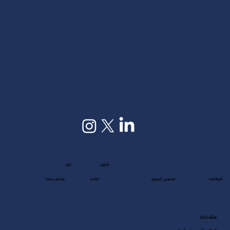
رؤى
الحلول
القطاعات
قاموس السوق
القادة
تواصل معنا
مكتب جدة