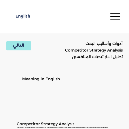
English
أدوات وأساليب البحث
التالي
Competitor Strategy Analysis
تحليل استراتيجيات المنافسين
Meaning in English
Competitor Strategy Analysis
Competitor strategy analysis is a process that companies use to evaluate and understand the strategies, strengths, weaknesses, and overall