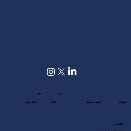
رؤى
الحلول
القطاعات
قاموس السوق
القادة
تواصل معنا
مكتب جدة