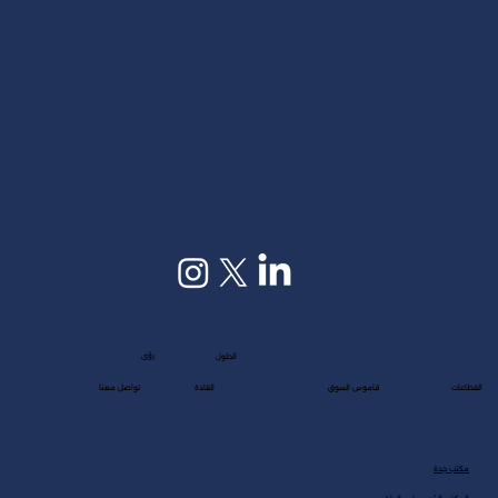
رؤى
الحلول
القطاعات
قاموس السوق
القادة
تواصل معنا
مكتب جدة