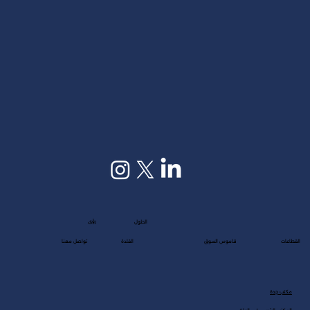
رؤى
الحلول
القطاعات
قاموس السوق
القادة
تواصل معنا
مكتب جدة