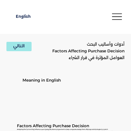
English
أدوات وأساليب البحث
التالي
Factors Affecting Purchase Decision
العوامل المؤثرة في قرار الشراء
Meaning in English
Factors Affecting Purchase Decision
Analyzing the factors that influence purchasing decisions is important to help companies design their offerings and strategies to match