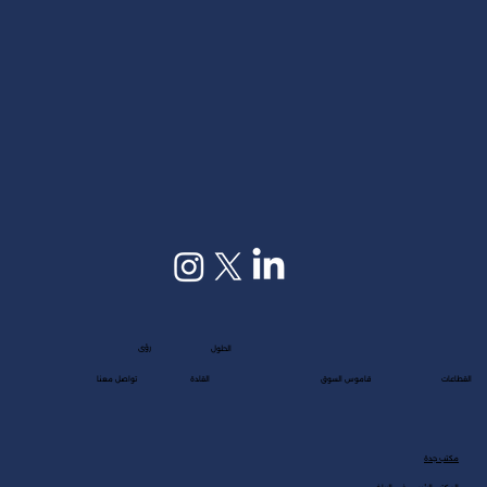
رؤى
الحلول
القطاعات
قاموس السوق
القادة
تواصل معنا
مكتب جدة