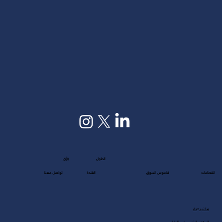
رؤى
الحلول
القطاعات
قاموس السوق
القادة
تواصل معنا
مكتب جدة