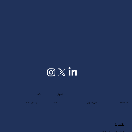
رؤى
الحلول
القطاعات
قاموس السوق
القادة
تواصل معنا
مكتب جدة