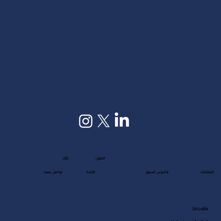
رؤى
الحلول
القطاعات
قاموس السوق
القادة
تواصل معنا
مكتب جدة