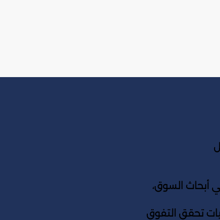
ل
أبحاث السوق،
جيات تحقق التفوق