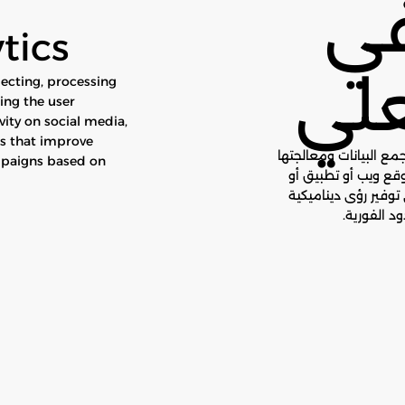
في
tics
علي
lecting, processing
ing the user
vity on social media,
ns that improve
ع البيانات ومعالجتها
mpaigns based on
وقع ويب أو تطبيق أو
وفير رؤى ديناميكية
د الفورية.