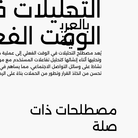
التحليلات 
ى
بالعرب
الوقت الف
ية
يُعد مصطلح التحليلات في الوقت الفعلي إلى عملية جم
وتحليها أثناء إنشائها كتحليل تفاعلات المستخدم مع م
نشاط على وسائل التواصل الاجتماعي، مما يساهم في ت
تحسن من اتخاذ القرار وتطور من الحملات بناءً على الردو
مصطلحات ذات
صلة