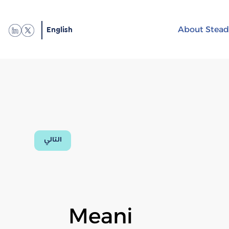
English
About Stead
التالي
Meani