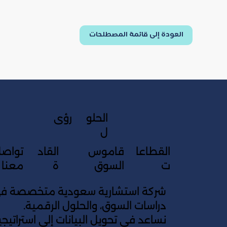
العودة إلى قائمة المصطلحات
الحلو
رؤى
ل
القطاعا
قاموس
القاد
تواص
ت
السوق
ة
معنا
شركة استشارية سعودية متخصصة في 
دراسات السوق، والحلول الرقمية.
نساعد في تحويل البيانات إلى استراتي