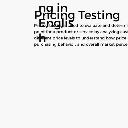
ng in
Pricing Testing
Englis
Pricing testing is used to evaluate and determ
point for a product or service by analyzing cu
h
different price levels to understand how price
purchasing behavior, and overall market perce