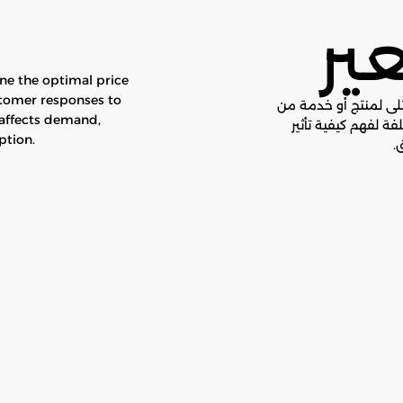
عير
ine the optimal price
stomer responses to
مثلى لمنتج أو خدمة من
 affects demand,
فة لفهم كيفية تأثير
ption.
.