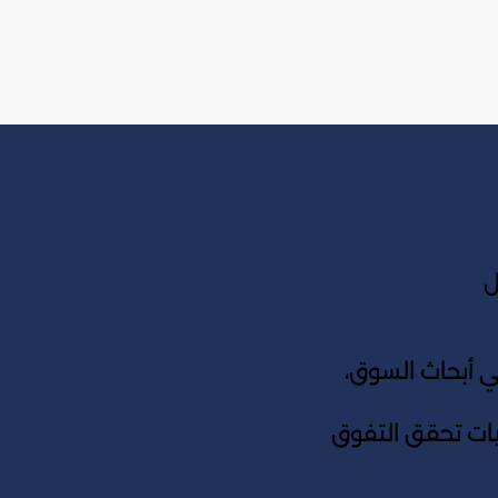
ل
أبحاث السوق،
جيات تحقق التفوق