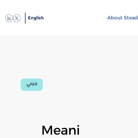
English
About Stead
التالي
Meani