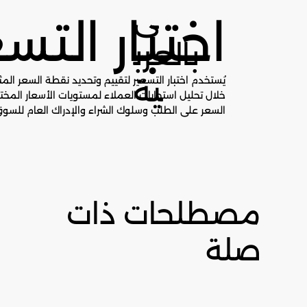
ى
اختبار التس
بالعرب
ية
يُستخدم اختبار التسعير لتقييم وتحديد نقطة السعر ال
خلال تحليل استجابات العملاء لمستويات الأسعار المختل
السعر على الطلب وسلوك الشراء والإدراك العام للسوق
مصطلحات ذات
صلة