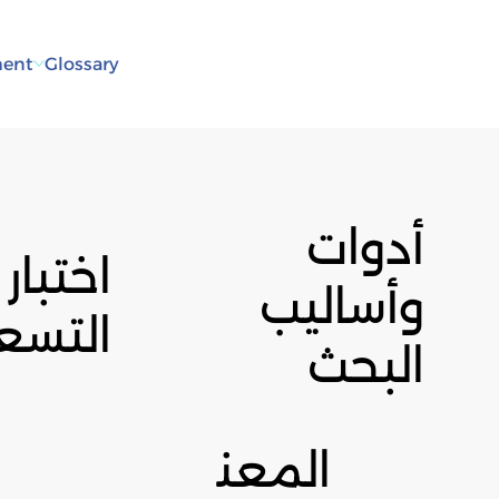
ent
Glossary
أدوات
اختبار
وأساليب
التسعي
البحث
المعن