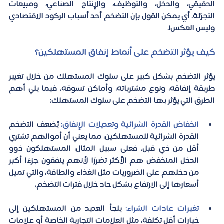
الحقيقي، والدخل، والتوظيف، والإنتاج الصناعي، ومبيعات 
التجزئة. أي يمكن القول بإن التضخم أحد أسباب الركود الاقتصادي 
وليس العكس!. 
كيف يؤثر التضخم على أنماط إنفاق المستهلكين؟ 
يؤثر التضخم بشكل كبير على سلوك المستهلك من خلال تغيير 
طريقة إنفاقه، ونوع مشترياته، وأماكن تسوقه. فيما يلي أهم 
الطرق التي يؤثر بها التضخم على سلوك المستهلك: 
انخفاض القدرة الشرائية وتعديلات الإنفاق:
 يُضعف التضخم 
القدرة الشرائية للمستهلكين، مما يعني أن أموالهم تشتري 
أقل من ذي قبل. فعلى سبيل المثال، المستهلكون ذوو 
الدخل المنخفض هم الأكثر تضررًا لأنهم ينفقون جزءًا أكبر 
من دخلهم على الضروريات مثل الغذاء والطاقة، والتي تميل 
أسعارها إلى الارتفاع بشكل حاد خلال فترات التضخم. 
تغيرات عادات الشراء:
 يلجأ العديد من المستهلكين إلى 
خيارات أقل تكلفة، مثل العلامات التجارية الخاصة أو علامات 