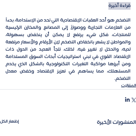
قراءة أخيرة
التضخم هو أحد العقبات الاقتصادية التي تحد من الاستدامة، بدءاً 
من العلامات التجارية ووصولاً إلى المصانع والمخازن الرئيسية 
للمنتجات، فكل شيء يرتفع لا يمكن أن ينخفض بسهولة، 
والمواطن لا يشعر بانخفاض التضخم لان الأرقام والأسعار مرتفعة 
لديه، والدخل لا تغيير فيه. لذلك، تلجأ العديد من الدول ذات 
الاقتصاد القوي في تبني استراتيجيات أبحاث السوق المستدامة 
ومن أبرزها مواكبة التغيرات التكنولوجية بالشكل الذي يخدم 
المستهلك، مما يساهم في تعزيز الاقتصاد وخفض معدل 
التضخم. 
المقالات
المنشورات الأخيرة
إظهار الكل