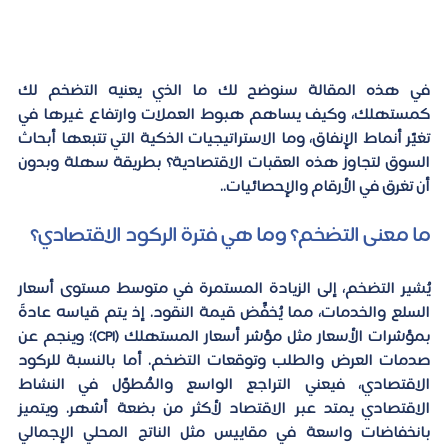
في هذه المقالة سنوضح لك ما الذي يعنيه التضخم لك 
كمستهلك، وكيف يساهم هبوط العملات وارتفاع غيرها في 
تغيّر أنماط الإنفاق، وما الاستراتيجيات الذكية التي تتبعها أبحاث 
السوق لتجاوز هذه العقبات الاقتصادية؟ بطريقة سهلة وبدون 
أن تغرق في الأرقام والإحصائيات.. 
ما معنى التضخم؟ وما هي فترة الركود الاقتصادي؟ 
يُشير التضخم، إلى الزيادة المستمرة في متوسط ​​مستوى أسعار 
السلع والخدمات، مما يُخفِّض قيمة النقود. إذ يتم قياسه عادةً 
بمؤشرات الأسعار مثل مؤشر أسعار المستهلك (CPI)؛ وينجم عن 
صدمات العرض والطلب وتوقعات التضخم. أما بالنسبة للركود 
الاقتصادي، فيعني التراجع الواسع والمُطوّل في النشاط 
الاقتصادي يمتد عبر الاقتصاد لأكثر من بضعة أشهر. ويتميز 
بانخفاضات واسعة في مقاييس مثل الناتج المحلي الإجمالي 