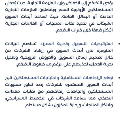
يؤدي التضخم إلى انخفاض ولاء العلامة التجارية، حيث يُعطي 
المستهلكون الأولوية للسعر ويفضلون العلامات التجارية 
الخاصة أو البدائل العامة، حيث تساعد أبحاث السوق 
الشركات في تحديد فئات المنتجات أو العلامات التجارية 
الأكثر ضعفًا خلال فترات التضخم. 
استراتيجيات التسويق وتجربة العملاء:
 تساهم البيانات 
المتوفرة لدى أبحاث السوق في إرشاد الشركات من 
خلال تصميم رسائل التسويق والعروض الترويجية وتعديل 
تجربة العملاء لجذبهم على الرغم من ضغوط التضخم. 
توقع الاتجاهات المستقبلية واحتياجات المستهلكين:
 تتيح 
أبحاث السوق المستمرة للشركات رصد تطور معنويات 
المستهلكين واتجاهات إنفاقهم مع تقلبات معدلات 
التضخم، مما يساعد الشركات في التخطيط الاستراتيجي، 
وابتكار المنتجات، وإدارة المخزون بشكل مستدام. 