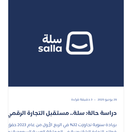
29 يونيو 2025
3 دقيقة قراءة
دراسة حالة: سلة.. مستقبل التجارة الرقمي
بزيادة سنوية تجاوزت 32% في الربع الأول من عام 2023 حقق