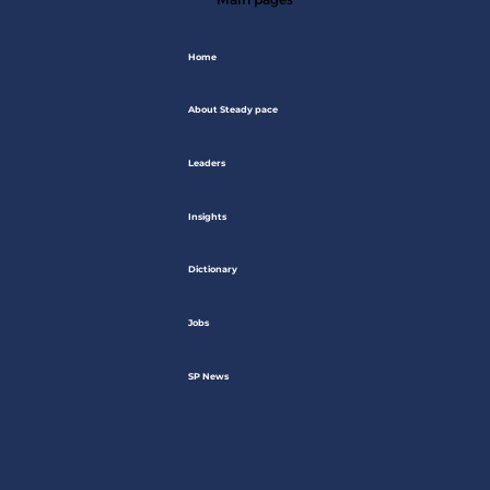
Home
About Steady pace
Leaders
Insights
Dictionary
Jobs
SP News