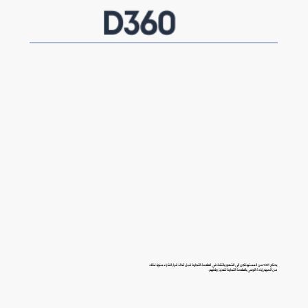
يحتاج 81% من المستهلكين إلى الشعور بالثقة في العلامة التجارية قبل اتخاذ قرار الشراء منها، لذلك
من المهم زيادة الوعي بالعلامة التجارية لتعزيز ولائهم.