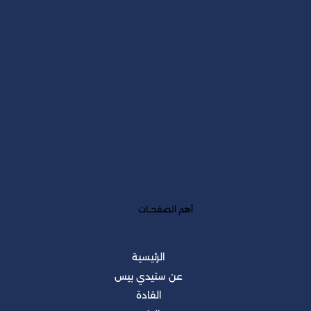
أهم الصفحــات
الرئيسية
عن ستيدي بيس
القادة