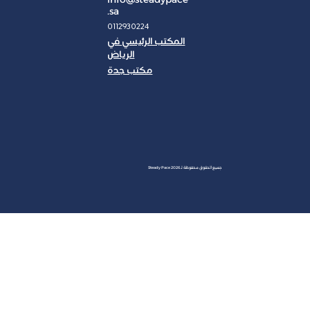
.sa
0112930224
المكتب الرئيسي في
الرياض
مكتب جدة
JAN
جميع الحقوق محفوظة لـ Steady Pace 2026