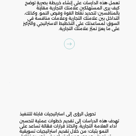
تعمل هذه الدارسات على إنشاء خريطة بصرية توضح
كيف يرى المستهلكين علامتك التجارية مقارنةً
بالمنافسين؛ لتحديد نقاط القوة وفرص النمو. وكذلك،
التداخل بين علامتك التجارية وعلامات منافسة في
السوق؛ لمساعدتك على التخطيط الاستراتيجي والتركيز
على ما يعزز تميّز علامتك التجارية.
تحويل الرؤى إلى استراتيجيات قابلة للتنفيذ
تهدف هذه الدراسات إلى تقديم خطوات عملية لتحسين
أداء العلامة التجارية، واتخاذ قرارات فعّالة تساعد على
النمو بثبات؛ من خلال تقديم استراتيجيات تسويقية