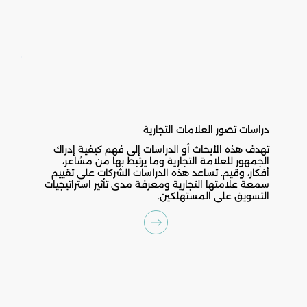
دراسات تصور العلامات التجارية
تهدف هذه الأبحاث أو الدراسات إلى فهم كيفية إدراك
الجمهور للعلامة التجارية وما يرتبط بها من مشاعر،
أفكار، وقيم. تساعد هذه الدراسات الشركات على تقييم
سمعة علامتها التجارية ومعرفة مدى تأثير استراتيجيات
التسويق على المستهلكين.