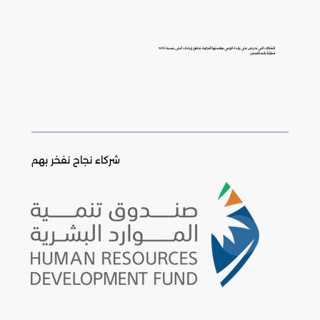
الشركات التي تحرص على زيادة الوعي بعلامتها التجارية، تحقق إيرادات أعلى بنسبة 15%
مقارنةً بالمنافسين.
شركاء نجاح نفخر بهم