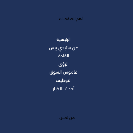
أهم الصفحــات
الرئيسية
عن ستيدي بيس
القادة
الرؤى
قاموس السوق
التوظيف
أحدث الأخبار
من نحــــن