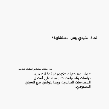
لماذا ستيدي بيس الاستشارية؟
خبرة استشارية ممتدة في القطاعات الحكومية
عملنا مع جهات حكومية رائدة لتصميم
دراسات واستراتيجيات مبنية على أفضل
الممارسات العالمية، وبما يتوافق مع السياق
السعودي.