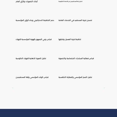
أبحاث التصورات والرأي العام
تحليل رضا المستفيدين عن الخدمات الحكومية
تحسين تجربة المستفيد في الخدمات العامة
دعم التخطيط الاستراتيجي وبناء الرؤى المؤسسية
تخطيط تجربة العميل وتحليلها
قياس وعي الجمهور بالهوية المؤسسية للجهات
قياس فعالية المبادرات الاجتماعية والتنموية
تحليل الصورة الذهنية للجهات الحكومية
تحليل التميز المؤسسي والمقارنة التنافسية
قياس الولاء المؤسسي وثقة المستفيدين