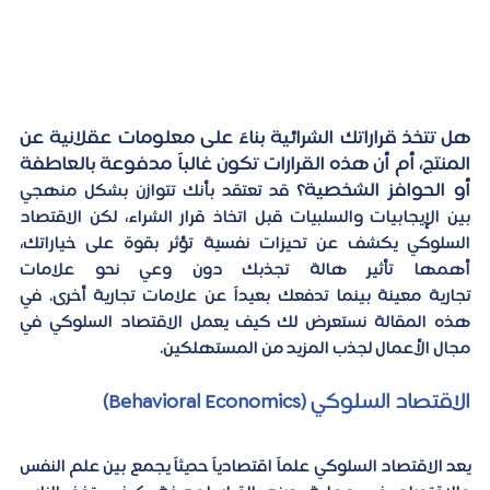
هل تتخذ قراراتك الشرائية بناءً على معلومات عقلانية عن 
المنتج، أم أن هذه القرارات تكون غالباً مدفوعة بالعاطفة 
أو الحوافز الشخصية؟
 قد تعتقد بأنك تتوازن بشكل منهجي 
بين الإيجابيات والسلبيات قبل اتخاذ قرار الشراء، لكن الاقتصاد 
السلوكي يكشف عن تحيزات نفسية تؤثر بقوة على خياراتك، 
أهمها تأثير هالة تجذبك دون وعي نحو علامات 
تجارية معينة بينما تدفعك بعيداً عن علامات تجارية أخرى. في 
هذه المقالة نستعرض لك كيف يعمل الاقتصاد السلوكي في 
مجال الأعمال لجذب المزيد من المستهلكين.
الاقتصاد السلوكي (Behavioral Economics) 
يعد الاقتصاد السلوكي علماً اقتصادياً حديثاً يجمع بين علم النفس 