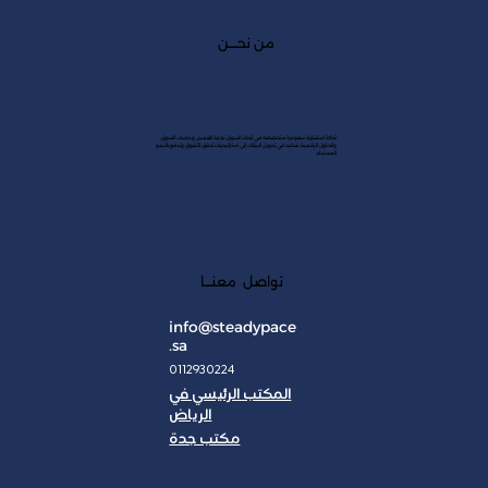
من نحــــن
شركة استشارية سعودية متخصصة في أبحاث السوق، تجربة العميل ودراسات السوق،
والحلول الرقمية. نساعد في تحويل البيانات إلى استراتيجيات تحقق التفوق وتدفع بالنمو
المستدام
تواصل معنـــا
info@steadypace
.sa
0112930224
المكتب الرئيسي في
الرياض
مكتب جدة