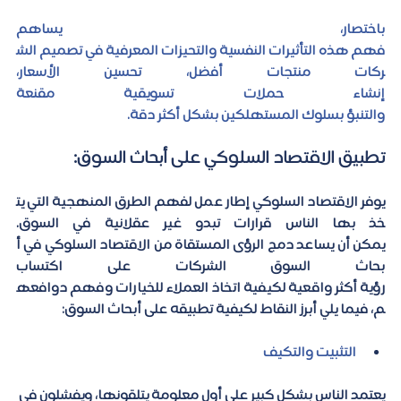
باختصار، يساهم 
فهم هذه التأثيرات النفسية والتحيزات المعرفية في تصميم الش
ركات منتجات أفضل، تحسين الأسعار، 
إنشاء حملات تسويقية مقنعة 
والتنبؤ بسلوك المستهلكين بشكل أكثر دقة. 
تطبيق الاقتصاد السلوكي على أبحاث السوق:
يوفر الاقتصاد السلوكي إطار عمل لفهم الطرق المنهجية التي يت
خذ بها الناس قرارات تبدو غير عقلانية في السوق. 
يمكن أن يساعد دمج الرؤى المستقاة من الاقتصاد السلوكي في أ
بحاث السوق الشركات على اكتساب 
رؤية أكثر واقعية لكيفية اتخاذ العملاء للخيارات وفهم دوافعه
م، فيما يلي أبرز النقاط لكيفية تطبيقه على أبحاث السوق: 
التثبيت والتكيف
يعتمد الناس بشكل كبير على أول معلومة يتلقونها، ويفشلون في 