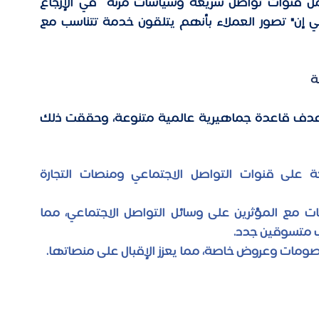
دعماً مخصصاً لعملاء الفئات الحصرية، بما يشمل قنوات تواصل سريعة وسياسات مرنة  في الإرجاع 
والاستبدال. فمن خلال هذه الممارسات، تُعزز "شي إن" تصور العملاء بأنهم يتلقون خدمة تتناسب مع 
ة
هدف قاعدة جماهيرية عالمية متنوعة، 
وحققت ذلك 
التواجد القوي عبر الإنترنت: تعتمد الشركة على قنوات التواصل الاجتماعي ومنصات التجارة 
الشراكات مع المؤثرين: تبرم "شي إن" شراكات مع المؤثرين على وسائل التواصل الاجتماعي، مما 
ب متسوقين جدد. 
خصومات وعروض خاصة، مما يعزز الإقبال على منصاتها. 