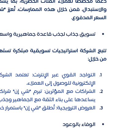
السعر المدفوع. 
تسويق جذاب لجذب قاعدة جماهيرية واسع
تتبع الشركة استراتيجيات تسويقية مبتكرة تست
من خلال: 
الإلكترونية للوصول إلى العملاء.  
يساعدها على بناء الثقة مع الجماهير وجذ
العروض الترويجية: تُطلق "شي إن" باستمرار 
الوفاء بالوعود