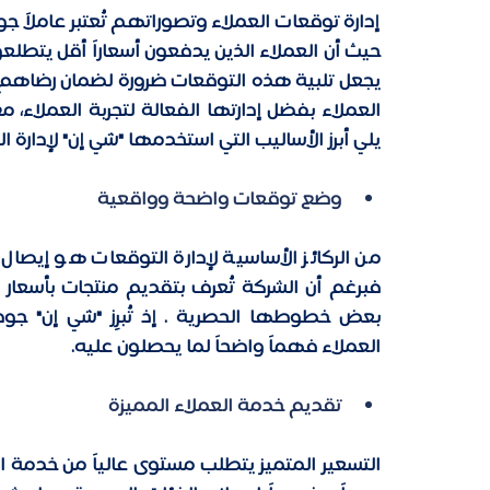
العملاء بفضل إدارتها الفعالة لتجربة العملاء، 
يلي أبرز الأساليب التي استخدمها "شي إن" لإدارة ا
وضع توقعات واضحة وواقعية
العملاء فهماً واضحاً لما يحصلون عليه. 
تقديم خدمة العملاء المميزة