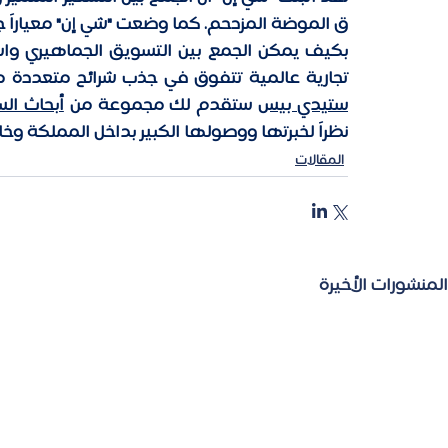
تجارية عالمية تتفوق في جذب شرائح متعددة من 
ستيدي بيس
 ستقدم لك مجموعة من 
أبحاث ال
نظراً لخبرتها ووصولها الكبير بداخل المملكة وخا
المقالات
المنشورات الأخيرة