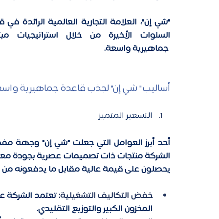
 جماهيرية واسعة. 
أساليب " شي إن" لجذب قاعدة جماهيرية واس
التسعير المتميز
يحصلون على قيمة عالية مقابل ما يدفعونه من س
خفض التكاليف التشغيلية: 
المخزون الكبير والتوزيع التقليدي. 