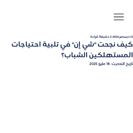
12 ديسمبر 2024
2 دقيقة قراءة
كيف نجحت "شي إن" في تلبية احتياجات
المستهلكين الشباب؟
تاريخ التحديث:
18 مايو 2025