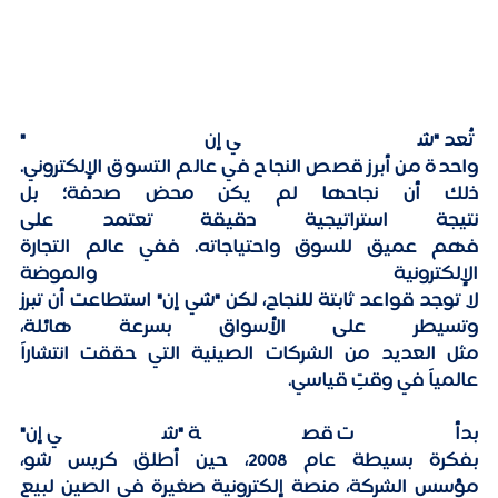
 تُعد "شي إن" 
واحدة من أبرز قصص النجاح في عالم التسوق الإلكتروني. 
ذلك أن نجاحها لم يكن محض صدفة؛ بل 
نتيجة استراتيجية دقيقة تعتمد على 
فهم عميق للسوق واحتياجاته. ففي عالم التجارة 
الإلكترونية والموضة 
لا توجد قواعد ثابتة للنجاح، لكن "شي إن" استطاعت أن تبرز 
وتسيطر على الأسواق بسرعة هائلة، 
مثل العديد من الشركات الصينية التي حققت انتشاراً 
عالمياً في وقتٍ قياسي. 
بدأت قصة "شي إن" 
بفكرة بسيطة عام 2008، حين أطلق كريس شو، 
مؤسس الشركة، منصة إلكترونية صغيرة في الصين لبيع 