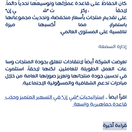
كان الحفاظ على قاعدة عملائها وتوسيعها تحدياً دائماً. 
لاحقاً، ركزت "شي إن" 
على تقديم منتجات بأسعار منخفضة، وتحديث مجموعاتها 
باستمرار، مما أكسبها ميزة 
تنافسية على المستوى العالمي. 
إدارة السمعة
تعرضت الشركة أيضاً لانتقادات تتعلق بجودة المنتجات وسا
عات العمل الطويلة للعاملين. لكنها لاحقاً، استثمرت 
في تحسين جودة منتجاتها وتعزيز صورتها العامة من خلال 
مبادرات تدعم الشفافية والمسؤولية الاجتماعية. 
اقرأ ايضاً .. 
استراتيجيات "شي إن" في التسعير المتميز وجذب 
قاعدة جماهيرية واسعة
قراءة أخيرة