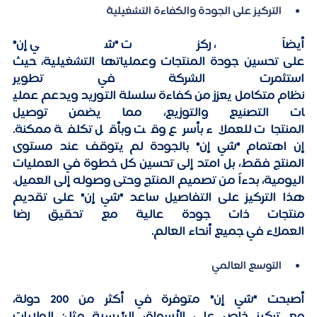
التركيز على الجودة والكفاءة التشغيلية
أيضاً، ركزت "شي إن" 
على تحسين جودة المنتجات وعملياتها التشغيلية، حيث 
استثمرت الشركة في تطوير 
نظام متكامل يعزز من كفاءة سلسلة التوريد ويدعم عملي
ات التصنيع والتوزيع، مما يضمن توصيل 
المنتجات للعملاء بأسرع وقت وبأقل تكلفة ممكنة. 
إن اهتمام "شي إن" بالجودة لم يتوقف عند مستوى 
المنتج فقط، بل امتد إلى تحسين كل خطوة في العمليات 
اليومية، بدءاً من تصميم المنتج وحتى وصوله إلى العميل. 
هذا التركيز على التفاصيل ساعد "شي إن" على تقديم 
منتجات ذات جودة عالية مع تحقيق رضا 
العملاء في جميع أنحاء العالم. 
التوسع العالمي
أصبحت "شي إن" متوفرة في أكثر من 200 دولة، 