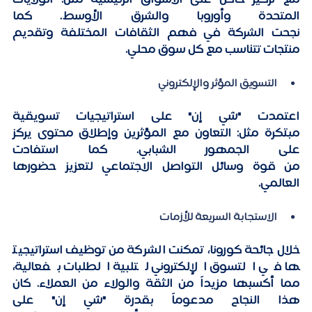
مع تركيز خاص على الأسواق الرئيسية مثل: الولايات 
المتحدة وأوروبا والشرق الأوسط. كما 
نجحت الشركة في فهم الثقافات المختلفة وتقديم 
منتجات تتناسب مع كل سوق محلي. 
التسويق المؤثر والإلكتروني
اعتمدت "شي إن" على استراتيجيات تسويقية 
مبتكرة مثل: التعاون مع المؤثرين وإطلاق محتوى يركز 
على الجمهور الشبابي. كما استفادت 
من قوة وسائل التواصل الاجتماعي لتعزيز حضورها 
العالمي. 
الاستجابة السريعة للأزمات
خلال جائحة كورونا، تمكنت الشركة من توظيف استراتيجيت
ها في التسوق الإلكتروني لتلبية الطلبات بفعالية، 
مما أكسبها مزيداً من الثقة والولاء من العملاء. كان 
هذا النجاح مدعوماً بقدرة "شي إن" على 