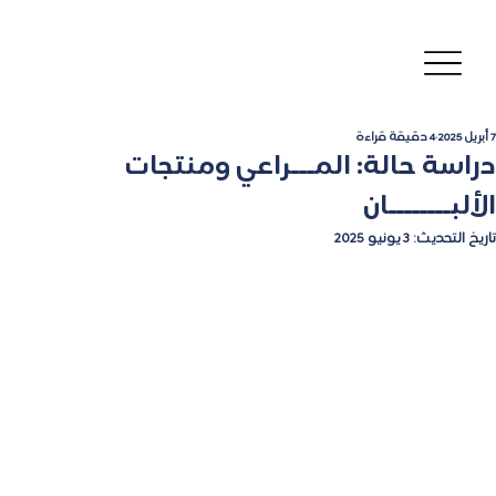
7 أبريل 2025
4 دقيقة قراءة
دراسة حالة: المـــراعي ومنتجات
الألبــــــــان
تاريخ التحديث:
3 يونيو 2025