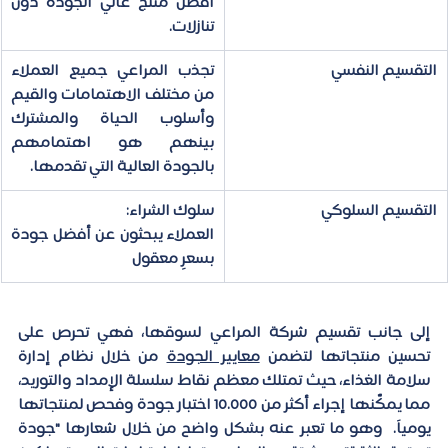
أفضل منتج عالي الجودة دون 
تنازلات.
التقسيم النفسي
تجذب المراعي جميع العملاء 
من مختلف الاهتمامات والقيم 
وأسلوب الحياة والمشترك 
بينهم هو اهتمامهم 
بالجودة العالية التي تقدمها.
التقسيم السلوكي
سلوك الشراء:
العملاء يبحثون عن أفضل جودة 
بسعرٍ معقول
إلى جانب تقسيم شركة المراعي لسوقها، فهي تحرص على 
تحسين منتجاتها لتضمن 
معايير الجودة
 من خلال نظام إدارة 
سلامة الغذاء، حيث تمتلك معظم نقاط سلسلة الإمداد والتوريد، 
مما يمكّنها إجراء أكثر من 10.000 اختبار جودة وفحص لمنتجاتها 
يومياً.  وهو ما تعبر عنه بشكل واضح من خلال شعارها 
"جودة 