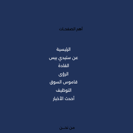
أهم الصفحــات
الرئيسية
عن ستيدي بيس
القادة
الرؤى
قاموس السوق
التوظيف
أحدث الأخبار
من نحــــن