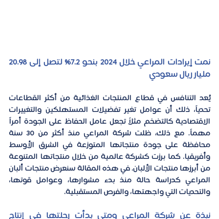
نمت إيرادات المراعي خلال 2024 بنحو 7.2% لتصل إلى 20.98 
مليار ريال سعودي
يُعد التنافس في قطاع المنتجات الغذائية من أكثر القطاعات 
تحدياً، ذلك أن عوامل تغير تفضيلات المستهلكين والتغييرات 
الاقتصادية كالتضخم مثلاً تجعل عامل الحفاظ على الجودة أمراً 
مهماً. مع ذلك، ظلت شركة المراعي منذ أكثر من 30 سنة 
محافظة على جودة منتجاتها المتوزعة في الشرق الأوسط 
وأفريقيا. كما برزت كشركة عالمية من خلال منتجاتها المتنوعة 
من أبرزها منتجات الألبان. في هذه المقالة سنعرض منتجات ألبان 
المراعي كدراسة حالة منذ بدء مشوارها، وعوامل قوتها، 
والتحديات التي واجهتها، والفرص المستقبلية.
نبذة عن شركة المراعي ومتى بدأت رحلتها في إنتاج 