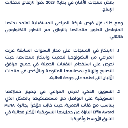
بعض منتجات الألبان في بداية 2023 نظراً لارتفاع مدخلات 
الإنتاج.
ومع ذلك فإن 
فرص شركة المراعي المستقبلية
 تعتمد بحثها 
المتواصل لتطوير منتجاتها بالتوازي مع التطور التكنولوجي 
كالتالي:
الابتكار في المنتجات:
 على 
مدار السنوات السابقة
 عززت 
المراعي من التكنولوجيا لتحديث وابتكار منتجاتها، حيث 
تحرص على استخدام التقنيات الحديثة في جميع مرافق 
التصنيع والإنتاج بمصانعها المتنوعة وبالأخص في منتجات 
الألبان التي تعتمد على جودة العالية.
التسويق الذكي:
 تحرص المراعي في جميع حملاتها 
التسويقية على التواصل مع مستهلكيها بالشكل الذي 
يتناسب مع فئات العمرية، حيث فازت مؤخراً 
بجائزة MENA 
Effie Award
 البارزة عن حملاتها التسويقية الأكثر فعالية في 
الشرق الأوسط وأفريقيا.