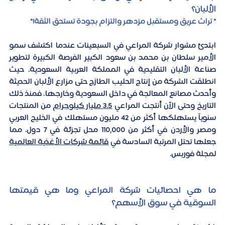
الألبان؟ 
" تراث عريق ومستقبل مزدهر والتزام بجودة تستحق الثقة!" 
ابتدئ مشوار شركة المراعي في السبعينات عندما اكتشف سمو 
الأمير سلطان بن محمد بن سعود الكبير الفرصة الكبيرة لتطوير 
صناعة الألبان التقليدية في المملكة العربية السعودية. حيث 
انطلقت الشركة من إنتاج الحليب الطازج حتى مزارع الألبان الحديثة 
وأحدث مصانع المعالجة في داخل السعودية وخارجها. فمنذ ذلك 
التاريخ وحتى الآن أنتجت المراعي 
3.5 مليار كيلوجرام
 من المنتجات 
سنوياً يستهلكها أكثر من
 42 مليون 
مستهلك في الخليج العربي 
ومصر والأردن في أكثر من 
110,000 محل تجزئة في 7 دول.
 مما 
جعلها تحتل المرتبة السادسة في 
قائمة شركات الأغذية العالمية
لمجلة فوربس.
ما هي احصائيات شركة المراعي وما هي قيمتها 
السوقية في سوق الأسهم؟