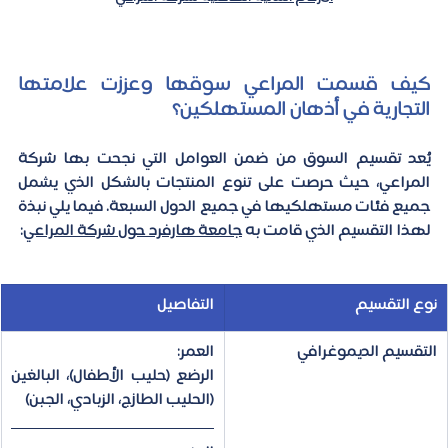
كيف قسمت المراعي سوقها وعززت علامتها 
التجارية في أذهان المستهلكين؟
يُعد تقسيم السوق من ضمن العوامل التي نجحت بها شركة 
المراعي، حيث حرصت على تنوع المنتجات بالشكل الذي يشمل 
جميع فئات مستهلكيها في جميع الدول السبعة. فيما يلي نبذة 
لهذا التقسيم الذي قامت به 
جامعة هارفرد حول شركة المراعي
:
نوع التقسيم
التفاصيل
التقسيم الديموغرافي
العمر:
الرضع (حليب الأطفال)، البالغين 
(الحليب الطازج، الزبادي، الجبن)