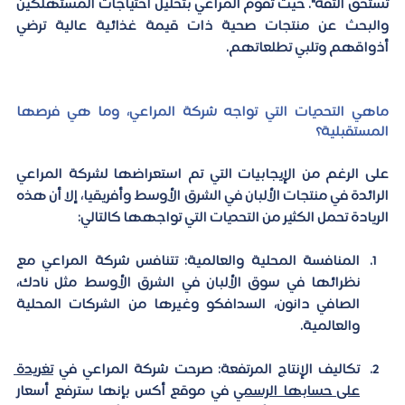
تستحق الثقة".
 حيث تقوم المراعي بتحليل احتياجات المستهلكين 
والبحث عن منتجات صحية ذات قيمة غذائية عالية ترضي 
أذواقهم وتلبي تطلعاتهم.
ماهي التحديات التي تواجه شركة المراعي، وما هي فرصها 
المستقبلية؟
على الرغم من الإيجابيات التي تم استعراضها لشركة المراعي 
الرائدة في منتجات الألبان في الشرق الأوسط وأفريقيا، إلا أن هذه 
الريادة تحمل الكثير من 
التحديات
 التي تواجهها كالتالي:
المنافسة المحلية والعالمية:
 تتنافس شركة المراعي مع 
نظرائها في سوق الألبان في الشرق الأوسط مثل نادك، 
الصافي دانون، السدافكو وغيرها من الشركات المحلية 
والعالمية.
تكاليف الإنتاج المرتفعة:
 صرحت شركة المراعي في 
تغريدة 
على حسابها الرسمي
 في موقع أكس بإنها سترفع أسعار 