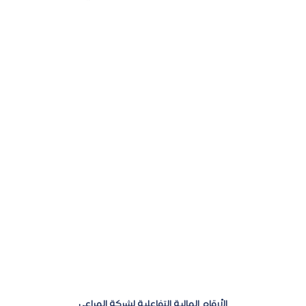
الأرقام المالية التفاعلية لشركة المراعي