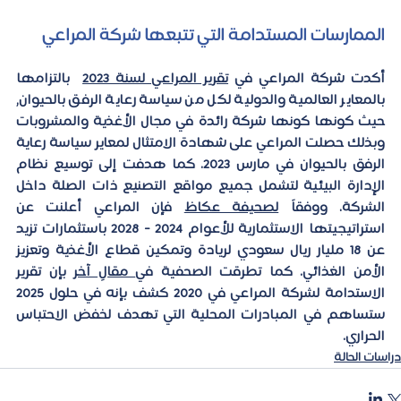
الممارسات المستدامة التي تتبعها شركة المراعي
أكدت شركة المراعي في 
تقرير المراعي لسنة 2023
  بالتزامها 
بالمعاير العالمية والدولية لكل من سياسة رعاية الرفق بالحيوان, 
حيث كونها كونها شركة رائدة في مجال الأغذية والمشروبات 
وبذلك حصلت المراعي على شهادة الامتثال لمعاير سياسة رعاية 
الرفق بالحيوان في مارس 2023. كما هدفت إلى توسيع نظام 
الإدارة البيئية لتشمل جميع مواقع التصنيع ذات الصلة داخل 
الشركة. ووفقاً 
لصحيفة عكاظ
 فإن المراعي أعلنت عن 
استراتيجيتها الاستثمارية للأعوام 2024 - 2028 باستثمارات تزيد 
عن 
18 مليار ريال سعودي
 لريادة وتمكين قطاع الأغذية وتعزيز 
الأمن الغذائي. كما تطرقت الصحفية في
 مقالٍ آخر
 بإن تقرير 
الاستدامة لشركة المراعي في 2020 كشف بإنه في حلول 2025 
ستساهم في المبادرات المحلية التي تهدف لخفض الاحتباس 
الحراري.
دراسات الحالة