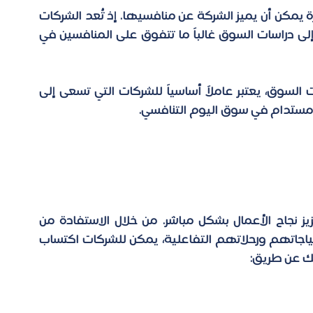
توضح دراسات السوق أن توفير تجربة عملاء ممتازة يمكن أن يميز الشركة عن منافسيها. إذ تُعد الشركات 
التي تقيس وتحلل تجربة العملاء باستمرار استناداً إلى دراسات السوق غالباً ما تتفوق على المنافسين في 
باختصار، قياس تجربة العميل، بالتكامل مع دراسات السوق، يعتبر عاملاً أساسياً للشركات التي تسعى إلى 
و مستدام في سوق اليوم التنافسي.
يمثل قياس تجربة العميل عنصراً أساسياً في تعزيز نجاح الأعمال بشكل مباشر. من خلال الاستفادة من 
جاتهم ورحلاتهم التفاعلية، 
يمكن للشركات اكتساب 
لك عن طريق: