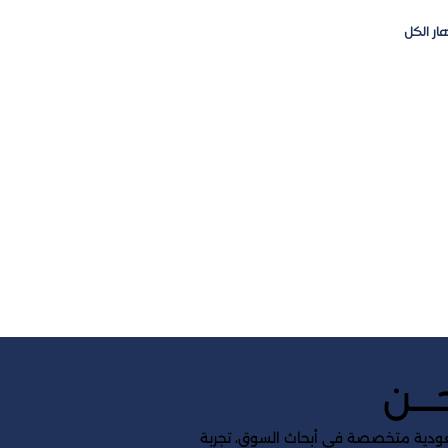
ار الكل
ـــن
ودية متخصصة في أبحاث السوق، تجربة