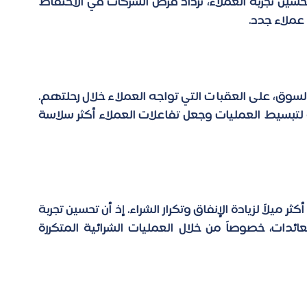
من خلال الاستفادة من دراسات السوق لفهم وتحسين تجربة العملاء، تزداد فرص الشركات في الاحتفاظ 
عملاء جدد.
يكشف قياس تجربة العميل، المدعوم بدراسات السوق، على العقبات التي تواجه العملاء خلال رحلتهم. 
إذ يمنح التعرف على هذه النقاط الشركات فرصة لتبسيط العمليات وجعل تفاعلات العملاء أكثر سلاسة 
يشير تحليل دراسات السوق إلى أن العملاء الراضين أكثر ميلاً لزيادة الإنفاق وتكرار الشراء. إذ أن تحسين تجربة 
العملاء يمكن أن يؤدي إلى زيادات كبيرة في العائدات، خصوصاً من خلال العمليات الشرائية المتكررة 