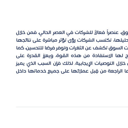
يُعتبر قياس تجربة العملاء، مدعوماً بدراسات السوق، عنصراً فعالاً للشركات في العصر الحالي. فمن خلال 
استخدام مقاييس محددة وجمع آراء العملاء وتحليلها، تكتسب الشركات رؤى تؤثر مباشرة على نتائجها 
المالية. فالبيانات التي يتم جمعها من خلال دراسات السوق تكشف عن الثغرات وتوفر فرصًا للتحسين، كما 
تُبرز المجالات التي تتميز فيها الشركة، مما يتيح لها الاستفادة من هذه القوة، ويعزز القدرة على 
ال التوصيات الإيجابية. لذلك فإن السبب الذي يميز 
عن غيرها من الشركات هي تغذيتها الراجعة من قِبل عملائها على جميع خدماتها داخل 