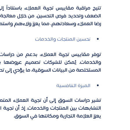
رضا العملاء وسعادتهم، مما يعزز ولاءهم واستمر
تحسين المنتجات والخدمات 
المستخلصة من البيانات السوقية، ما يؤدي إلى ت
الميزة التنافسية
يعزز العلامة التجارية ومكانتها في السوق.