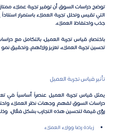
جذب واحتفاظ العملاء.
تحسين تجربة العملاء، تعزيز ولائهم، وتحقيق نم
تأثير قياس تجربة العميل
دراسات السوق لفهم وجهات نظر العملاء واحتيا
رؤى قيمة لتحسين هذه التجارب بشكل فعّال،  وذ
زيادة رضا وولاء العملاء