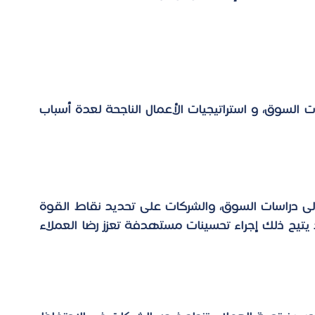
ات السوق، و استراتيجيات الأعمال الناجحة
 لعدة أسباب 
يساعد الفهم الدقيق لتجارب العملاء، استناداً إلى دراسات السوق، والشركات على تحديد نقاط القوة 
والضعف في الخدمات أو المنتجات المقدمة. إذ يتيح ذلك إجراء تحسينات مستهدفة تعزز رضا العملاء 