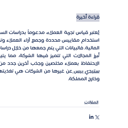
قراءة أخيرة
الاحتفاظ بعملاء مخلصين وجذب آخرين جدد من خل
ستيدي بيس 
وخارج المملكة.
المقالات