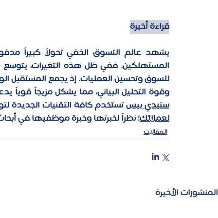
قراءة أخيرة
وقوة التحليل البياني، مما يشكل مزيجاً قوياً ي
ستيدي بيس
 تستخدم كافة التقنيات الجديدة لتو
لعملائك
؛ نظراً لخبرتها وخبرة موظفيها في أبحا
المقالات
المنشورات الأخيرة