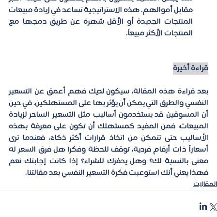
مقابل أموالهم. هذه الاستراتيجية تساعد في زيادة مبيعات 
المنتجات الجديدة أو الأقل شهرة عن طريق دمجها مع 
المنتجات الأكثر مبيعاً.
قراءة أخيرة
بعد قراءة هذه المقالة، سيكون لديك فهم أعمق عن التسعير 
النفسي والطرق التي يمكن أن يؤثر بها على المستهلكين. في حين 
أن المسوقين قد يستخدمون أساليب مثل التسعير الساحر لزيادة 
المبيعات، فمن المفيد كمستهلك أن تكون على معرفة بهذه 
الأساليب حتى تتمكن من اتخاذ قرارات أكثر ذكاءً، فعندما ترى 
أسعاراً ذات أرقام فردية، توقف للحظة وفكر! هل فرق السعر له 
معنى بالنسبة لك؟ وهل يحفزك للشراء؟ إذا كانت إجابتك نعم 
فهذا يعني أنك استوعبت فكرة التسعير النفسي بعد مقالتنا.
المقالات