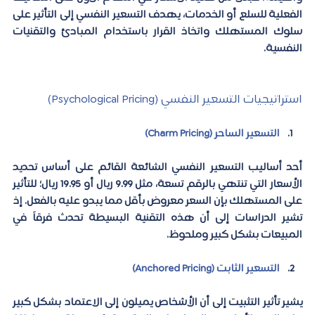
الفعلية للسلع أو الخدمات، يهدف التسعير النفسي إلى التأثير على 
سلوك المستهلك واتخاذ القرار باستخدام المبادئ والتقنيات 
النفسية.  
استراتيجيات التسعير النفسي (Psychological Pricing)
التسعير الساحر (
Charm Pricing)
أحد أساليب التسعير النفسي الشائعة القائم على أساس تحديد 
الأسعار التي تنتهي بالرقم تسعة، مثل 9.99 ريال أو 19.95 ريال؛ للتأثير 
على المستهلك بإن السعر معروض بأقل مما يبدو عليه بالفعل. إذ 
تشير الدراسات إلى أن هذه التقنية البسيطة تحدث فرقاً في 
المبيعات بشكل كبير وملحوظ.  
التسعير الثابت (
Anchored Pricing)
يشير تأثير التثبيت إلى أن الأشخاص يميلون إلى الاعتماد بشكل كبير 