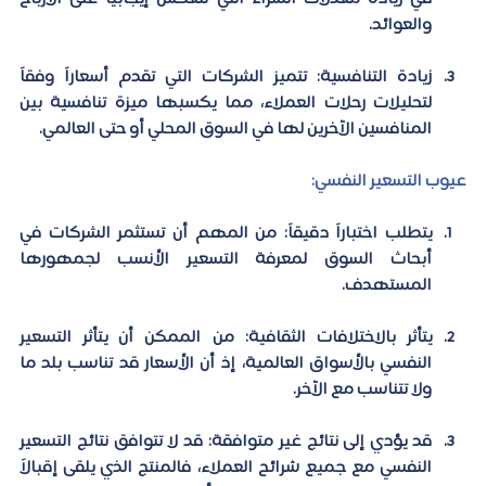
والعوائد.
زيادة التنافسية:
 تتميز الشركات التي تقدم أسعاراً وفقاً 
لتحليلات رحلات العملاء، مما يكسبها ميزة تنافسية بين 
المنافسين الآخرين لها في السوق المحلي أو حتى العالمي.
عيوب التسعير النفسي: 
يتطلب اختباراً دقيقاً:
 من المهم أن تستثمر الشركات في 
أبحاث السوق لمعرفة التسعير الأنسب لجمهورها 
المستهدف.
يتأثر بالاختلافات الثقافية: 
من الممكن أن يتأثر التسعير 
النفسي بالأسواق العالمية، إذ أن الأسعار قد تناسب بلد ما 
ولا تتناسب مع الآخر.
قد يؤدي إلى نتائج غير متوافقة:
 قد لا تتوافق نتائج التسعير 
النفسي مع جميع شرائح العملاء، فالمنتج الذي يلقى إقبالاً 