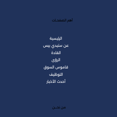
أهم الصفحــات
الرئيسية
عن ستيدي بيس
القادة
الرؤى
قاموس السوق
التوظيف
أحدث الأخبار
من نحــــن