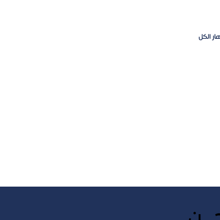
ار الكل
ـــن