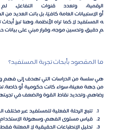
أو الاستبيانات العامة كافيًا، بل باتت العديد م
ه المستفيد لا كما تراه الأنظمة. وهنا تبرز أبحا
م دقيق، وتحسين موجه، وقرار مبني على بيانات ح
ما المقصود بأبحاث تجربة المستفيد؟ 
رضاهم، وتحديد نقاط القوة والضعف في تجربته
تتبع الرحلة الفعلية للمستفيد عبر مختلف الق
قياس مستوى الفهم، وسهولة الاستخدام، و
تحليل الانطباعات الحقيقية لا المعلنة فقط.