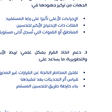
الجهات من تركيز جهودها في: 
الإجراءات الأعلى تأثيرًا على رضا المستفيد 
الفئات ذات الاحتياج الأكبر للتحسين 
المناطق أو القنوات التي تُسجل أدنى مستويات
3
. دعم اتخاذ القرار بشكل علمي
والتطويرية، ما يساعد على: 
تقليل المخاطر الناتجة عن القرارات غير المدر
قياس أثر التحديثات بعد تنفيذها 
بناء خارطة طريق للتحسين المستمر 