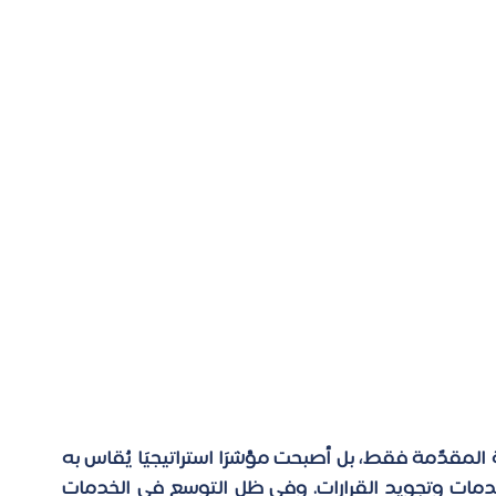
لم تعد تقتصر تجربة المستفيد على جودة الخدمة المقدّمة فقط، بل أصبحت مؤشرًا استراتيجيًا يُقاس به 
مدى فاعلية الجهة، ومدى التزامها بتحسين الخدمات وتجويد القرارات. وفي ظل التوسع في الخدمات 