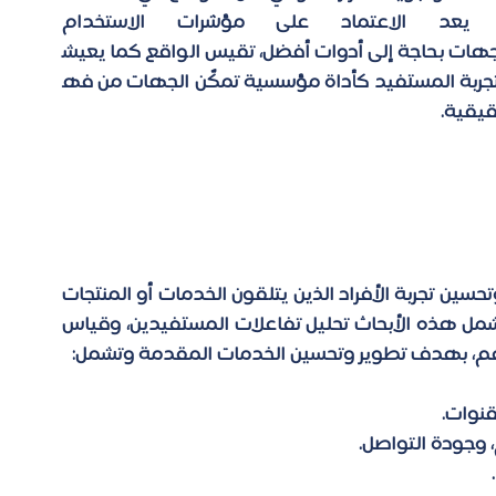
الرقمية، وتعدد قنوات التفاعل، لم يعد الاعتماد على مؤشرات الاستخدام 
ن الجهات بحاجة إلى أدوات أفضل، تقيس الواقع كما يعيش
ث تجربة المستفيد كأداة مؤسسية تمكّن الجهات 
من فه
قيقية.
هي سلسة من الدراسات التي تهدف إلى فهم وتحسين تجربة الأفراد الذين يتلقون الخدمات أو المنتجات 
من جهة معينة، سواء كانت حكومية أو خاصة. تشمل هذه الأبحاث تحليل تفاعلات المستفيدين، وقياس 
م، بهدف تطوير وتحسين الخدمات المقدمة وتشمل: 
نوات. 
جودة التواصل. 
 