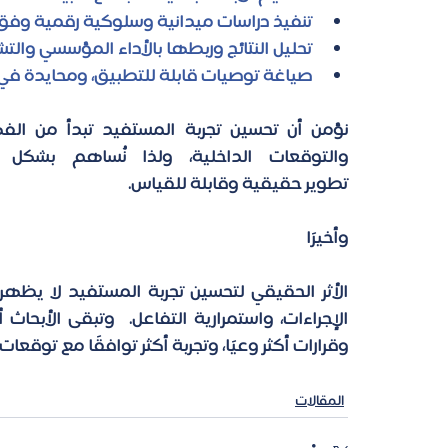
تنفيذ دراسات ميدانية وسلوكية رقمية وفق 
تحليل النتائج وربطها بالأداء المؤسسي والت
صياغة توصيات قابلة للتطبيق، ومحايدة في 
تطوير حقيقية وقابلة للقياس. 
وأخيرًا 
وقرارات أكثر وعيًا، وتجربة أكثر توافقًا مع توقعا
المقالات