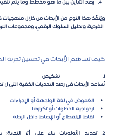
رصد التباين بين ما هو مخطط وما يتم تنفيذه 
ويُنفّذ هذا النوع من الأبحاث من خلال منهجيات 
 الفردية، وتحليل السلوك الرقمي، ومجموعات التركيز (cus Groups
كيف تساهم الأبحاث في تحسين تجربة ال
1. تشخيص الواقع كما هو
تُساعد الأبحاث في رصد التحديات الخفية التي لا ت
الغموض في لغة الواجهة أو الإجراءات 
ازدواجية الخطوات أو تكرارها 
نقاط الانقطاع أو الإحباط داخل الرحلة 
2. تحديد الأولويات بناءً على أثر التجربة