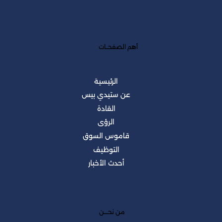
أهم الصفحــات
الرئيسية
عن ستيدي بيس
القادة
الرؤى
قاموس السوق
التوظيف
أحدث الأخبار
من نحــــن