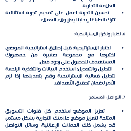
العلامة التجارية.
   تحسين التجربة:
 اعمل على تقديم تجربة استثنائية 
تترك انطباعًا إيجابيًا يعزز ولاء العملاء.
 6. اختبار وتكرار الاستراتيجية:
   اختبار الاستراتيجية:
 قبل إطلاق استراتيجية الموضع، 
اختبرها مع مجموعة صغيرة من جمهورك 
المستهدف للحصول على ردود فعل.
التحليل والتعديل:
 استخدم البيانات والتغذية الراجعة 
لتحليل فعالية الاستراتيجية وقم بتعديلها إذا لزم 
الأمر لضمان تحقيق الأهداف.
 7. التواصل المستمر:
تعزيز الموضع:
 استخدم كل قنوات التسويق 
المتاحة لتعزيز موضع علامتك التجارية بشكل مستمر، 
قد يشمل ذلك الحملات الإعلانية، وسائل التواصل 