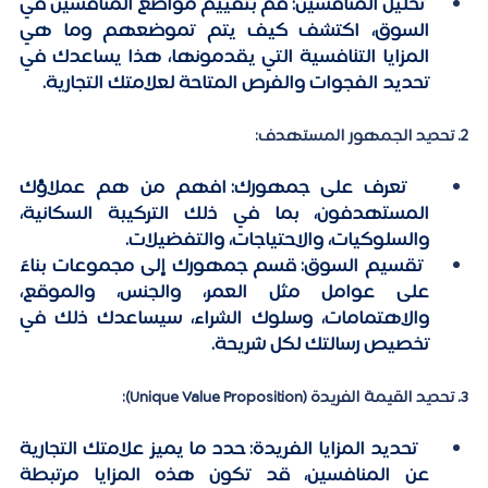
 تحليل المنافسين:
 قم بتقييم مواضع المنافسين في 
السوق، اكتشف كيف يتم تموضعهم وما هي 
المزايا التنافسية التي يقدمونها، هذا يساعدك في 
تحديد الفجوات والفرص المتاحة لعلامتك التجارية.
٢. تحديد الجمهور المستهدف:
  تعرف على جمهورك:
 افهم من هم عملاؤك 
المستهدفون، بما في ذلك التركيبة السكانية، 
والسلوكيات، والاحتياجات، والتفضيلات.
تقسيم السوق:
 قسم جمهورك إلى مجموعات بناءً 
على عوامل مثل العمر، والجنس، والموقع، 
والاهتمامات، وسلوك الشراء، سيساعدك ذلك في 
تخصيص رسالتك لكل شريحة.
3. تحديد القيمة الفريدة (Unique Value Proposition):
  تحديد المزايا الفريدة:
 حدد ما يميز علامتك التجارية 
عن المنافسين، قد تكون هذه المزايا مرتبطة 