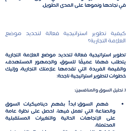
في نجاحها ونموها على المدى الطويل.
كيفية تطوير استراتيجية فعالة لتحديد موضع 
العلامة التجارية؟
تطوير استراتيجية فعالة لتحديد موضع العلامة التجارية 
يتطلب فهمًا عميقًا للسوق، والجمهور المستهدف، 
والقيمة الفريدة التي تقدمها علامتك التجارية، وإليك 
خطوات لتطوير استراتيجية ناجحة:
1. تحليل السوق والمنافسين:
 فهم السوق:
 ابدأ بفهم ديناميكيات السوق 
والصناعة التي تعمل فيها، احصل على نظرة عامة 
على الاتجاهات الحالية والتغيرات المستقبلية 
المحتملة.