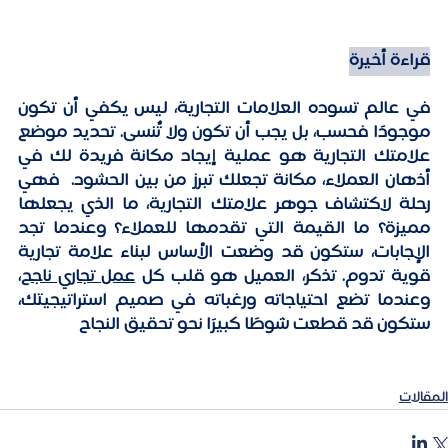
قراءة أخيرة
في عالم تسوده العلامات التجارية، ليس يكفي أن تكون 
موجودًا فحسب، بل يجب أن تكون ولا تٌنسى. تحديد موضع 
علامتك التجارية هو عملية إيجاد مكانة فريدة لك في 
أذهان العملاء، مكانة تجعلك تبرز من بين الحشود.  فهي 
رحلة لاكتشاف جوهر علامتك التجارية، ما الذي يجعلها 
مميزة؟ ما القيمة التي تقدمها للعملاء؟ وعندما تجد 
الإجابات، ستكون قد وضعت الأساس لبناء علامة تجارية 
قوية تدوم. تذكر، العميل هو قلب كل 
عمل تجاري ناجح
، 
وعندما تضع احتياجاته ورغباته في صميم استراتيجيتك، 
ستكون قد قطعت شوطًا كبيرًا نحو تحقيق النجاح
المقالات