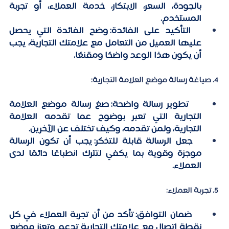
بالجودة، السعر، الابتكار، خدمة العملاء، أو تجربة 
المستخدم.
  التأكيد على الفائدة:
 وضح الفائدة التي يحصل 
عليها العميل من التعامل مع علامتك التجارية، يجب 
أن يكون هذا الوعد واضحًا ومقنعًا.
 4. صياغة رسالة موضع العلامة التجارية:
   تطوير رسالة واضحة:
 صغ رسالة موضع العلامة 
التجارية التي تعبر بوضوح عما تقدمه العلامة 
التجارية، ولمن تقدمه، وكيف تختلف عن الآخرين.
جعل الرسالة قابلة للتذكر:
 يجب أن تكون الرسالة 
موجزة وقوية بما يكفي لتترك انطباعًا دائمًا لدى 
العملاء.
 5. تجربة العملاء:
   ضمان التوافق:
 تأكد من أن تجربة العملاء في كل 
نقطة اتصال مع علامتك التجارية تدعم وتعزز موضع 