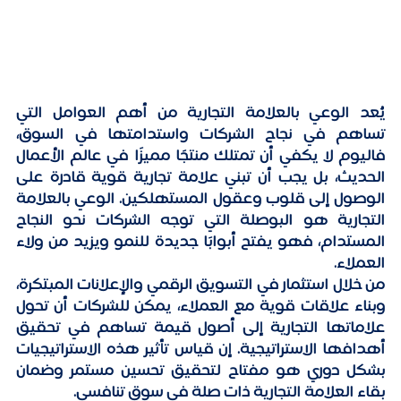
يُعد الوعي بالعلامة التجارية من أهم العوامل التي 
تساهم في نجاح الشركات واستدامتها في السوق، 
فاليوم لا يكفي أن تمتلك منتجًا مميزًا في عالم الأعمال 
الحديث، بل يجب أن تبني علامة تجارية قوية قادرة على 
الوصول إلى قلوب وعقول المستهلكين. الوعي بالعلامة 
التجارية هو البوصلة التي توجه الشركات نحو النجاح 
المستدام، فهو يفتح أبوابًا جديدة للنمو ويزيد من ولاء 
العملاء. 
من خلال استثمار في التسويق الرقمي والإعلانات المبتكرة، 
وبناء علاقات قوية مع العملاء، يمكن للشركات أن تحول 
علاماتها التجارية إلى أصول قيمة تساهم في تحقيق 
أهدافها الاستراتيجية. إن قياس تأثير هذه الاستراتيجيات 
بشكل دوري هو مفتاح لتحقيق تحسين مستمر وضمان 
بقاء العلامة التجارية ذات صلة في سوق تنافسي.