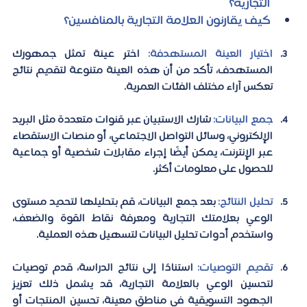
التجارية؟
كيف يقارنون العلامة التجارية بالمنافسين؟
اختيار العينة المستهدفة:
 اختر عينة تمثل جمهورك 
المستهدف، تأكد من أن هذه العينة متنوعة لتقديم نتائج 
تعكس آراء مختلف الفئات العمرية.
جمع البيانات:
 شارك الاستبيان عبر قنوات متعددة مثل البريد 
الإلكتروني، وسائل التواصل الاجتماعي، أو منصات الاستقصاء 
عبر الإنترنت، يمكن أيضًا إجراء مقابلات شخصية أو جماعية 
للحصول على معلومات أكثر.
تحليل النتائج: 
بعد جمع البيانات، قم بتحليلها لتحديد مستوى 
الوعي بعلامتك التجارية ومعرفة نقاط القوة والضعف، 
واستخدم أدوات تحليل البيانات لتسهيل هذه العملية.
تقديم التوصيات:
 استنادًا إلى نتائج الدراسة، قدم توصيات 
لتحسين الوعي بالعلامة التجارية، قد يشمل ذلك تعزيز 
الجهود التسويقية في مناطق معينة، تحسين المنتجات أو 