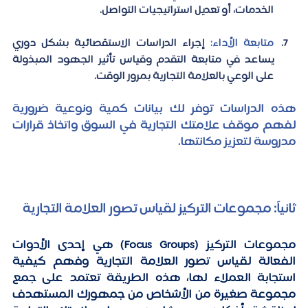
الخدمات، أو تعديل استراتيجيات التواصل.
متابعة الأداء:
 إجراء الدراسات الاستقصائية بشكل دوري 
يساعد في متابعة التقدم وقياس تأثير الجهود المبذولة 
على الوعي بالعلامة التجارية بمرور الوقت.
هذه الدراسات توفر لك بيانات كمية ونوعية ضرورية 
لفهم موقف علامتك التجارية في السوق واتخاذ قرارات 
مدروسة لتعزيز مكانتها.
ثانياً: مجموعات التركيز لقياس تصور العلامة التجارية
مجموعات التركيز (Focus Groups) هي إحدى الأدوات 
الفعالة لقياس تصور العلامة التجارية وفهم كيفية 
استجابة العملاء لها، هذه الطريقة تعتمد على جمع 
مجموعة صغيرة من الأشخاص من جمهورك المستهدف 