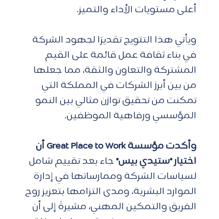
أعلى مستويات الأداء والتميز.
ويأتي هذا التتويج تقديرًا لجهود الشركة 
في بناء ثقافة عمل قائمة على القيم 
المشتركة والتعاون والثقة، مما جعلها 
من بين أبرز الشركات في المملكة التي 
تمكنت من تحقيق توازن مثالي بين النمو 
المؤسسي ورفاهية الموظفين.
وأكدت مؤسسة Great Place to Work أن 
اختيار "ستيدي بيس" 
جاء بعد تقييم شامل 
لسياسات الشركة وممارساتها في إدارة 
الموارد البشرية، ومدى التزامها بتعزيز روح 
الفريق والتمكين المهني، مشيرةً إلى أن 