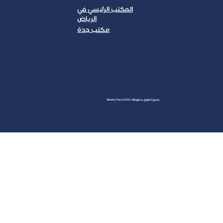
المكتب الرئيسي في
الرياض
مكتب جدة
JAN
جميع الحقوق محفوظة لـ Steady Pace 2026