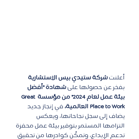
أعلنت 
شركة ستيدي بيس الاستشارية
بفخر عن حصولها على
 شهادة "أفضل 
بيئة عمل لعام 2024" من مؤسسة Great 
Place to Work العالمية،
 في إنجاز جديد 
يضاف إلى سجل نجاحاتها، ويعكس 
التزامها المستمر بتوفير بيئة عمل محفزة 
تدعم الإبداع، وتمكّن كوادرها من تحقيق 