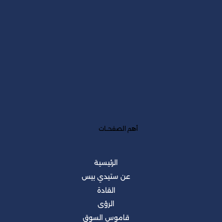
أهم الصفحــات
الرئيسية
عن ستيدي بيس
القادة
الرؤى
قاموس السوق