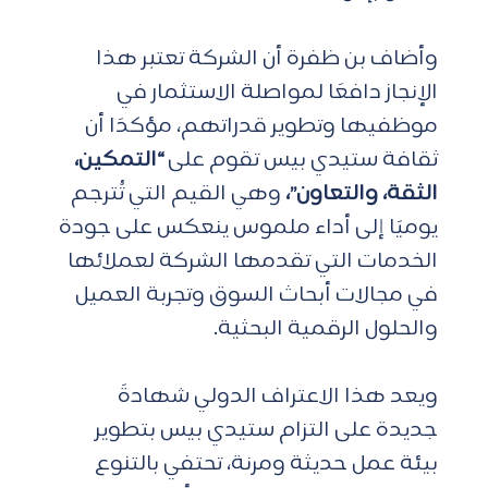
وأضاف بن ظفرة أن الشركة تعتبر هذا 
الإنجاز دافعًا لمواصلة الاستثمار في 
موظفيها وتطوير قدراتهم، مؤكدًا أن 
ثقافة ستيدي بيس تقوم على
 “التمكين، 
الثقة، والتعاون”، 
وهي القيم التي تُترجم 
يوميًا إلى أداء ملموس ينعكس على جودة 
الخدمات التي تقدمها الشركة لعملائها 
في مجالات أبحاث السوق وتجربة العميل 
والحلول الرقمية البحثية.
ويعد هذا الاعتراف الدولي شهادةً 
جديدة على التزام ستيدي بيس بتطوير 
بيئة عمل حديثة ومرنة، تحتفي بالتنوع 