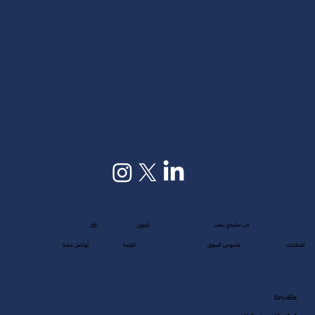
عن ستيدي بيس
رؤى
الحلول
القطاعات
قاموس السوق
القادة
تواصل معنا
مكتب جدة