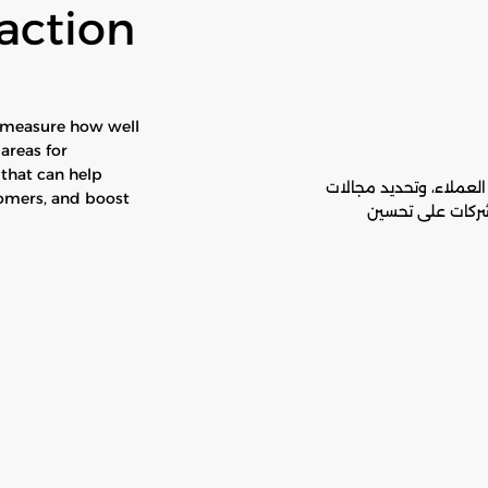
action
o measure how well
areas for
that can help
لعملاء، وتحديد مجالات
tomers, and boost
لشركات على تحسين