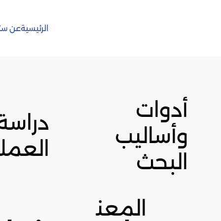
الرئيسية
عن ست
أدوات
دراسة 
وأساليب
العملا
البحث
المعن