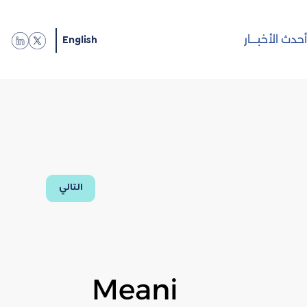
English
حدث الأخبـــار
التالي
Meani