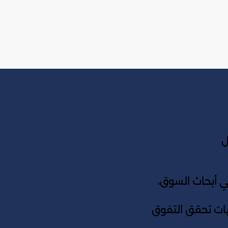
ل
أبحاث السوق،
جيات تحقق التفوق