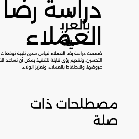
دراسة رضا
ى
بالعرب
العملاء
ية
صُممت دراسة رضا العملاء قياس مدى تلبية توقعات ا
التحسين، وتقديم رؤى قابلة للتنفيذ يمكن أن تساعد ا
عروضها، والاحتفاظ بالعملاء، وتعزيز الولاء.
مصطلحات ذات
صلة