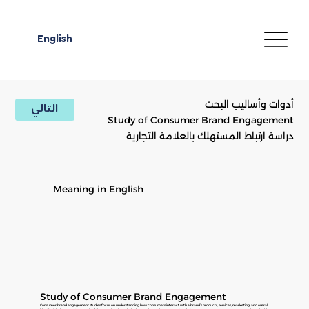
English
أدوات وأساليب البحث
التالي
Study of Consumer Brand Engagement
دراسة ارتباط المستهلك بالعلامة التجارية
Meaning in English
Study of Consumer Brand Engagement
Consumer brand engagement studies focus on understanding how consumers interact with a brand’s products, services, marketing, and overall