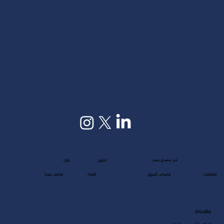
عن ستيدي بيس
رؤى
الحلول
القطاعات
قاموس السوق
القادة
تواصل معنا
مكتب جدة