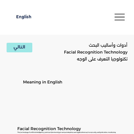
English
أدوات وأساليب البحث
التالي
Facial Recognition Technology
تكنولوجيا التعرف على الوجه
Meaning in English
Facial Recognition Technology
The technology of artificial intelligence and machine learning in various industries uses applications such as security, authentication, monitoring