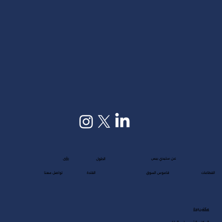
عن ستيدي بيس
رؤى
الحلول
القطاعات
قاموس السوق
القادة
تواصل معنا
مكتب جدة