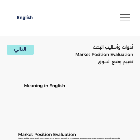
English
أدوات وأساليب البحث
التالي
Market Position Evaluation
تقييم وضع السوق
Meaning in English
Market Position Evaluation
Market position assessment is a key component of market research, as it helps assess how a company, brand, product or service is perceived in