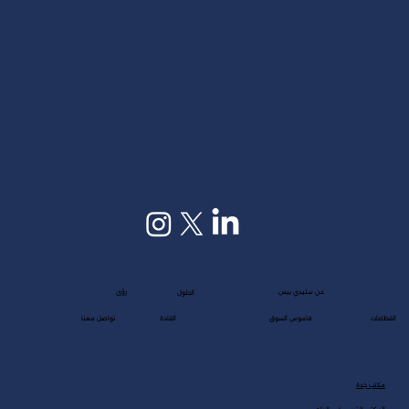
عن ستيدي بيس
رؤى
الحلول
القطاعات
قاموس السوق
القادة
تواصل معنا
مكتب جدة