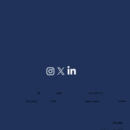
عن ستيدي بيس
رؤى
الحلول
القطاعات
قاموس السوق
القادة
تواصل معنا
مكتب جدة