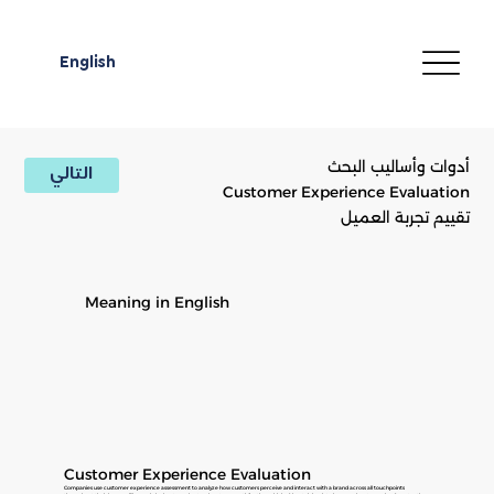
English
أدوات وأساليب البحث
التالي
Customer Experience Evaluation
تقييم تجربة العميل
Meaning in English
Customer Experience Evaluation
Companies use customer experience assessment to analyze how customers perceive and interact with a brand across all touchpoints