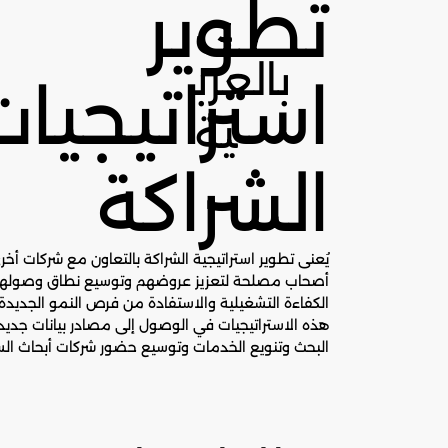
تطوير
ى
بالعرب
استراتيجيات
ية
الشراكة
يُعنى تطوير استراتيجية الشراكة بالتعاون مع شركات أ
أصحاب مصلحة لتعزيز عروضهم وتوسيع نطاق وصولهم 
الكفاءة التشغيلية والاستفادة من فرص النمو الجديدة
هذه الاستراتيجيات في الوصول إلى مصادر بيانات جدي
البحث وتنويع الخدمات وتوسيع حضور شركات أبحاث ال