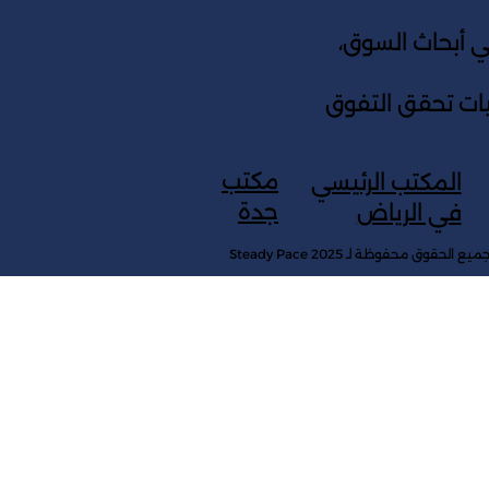
أبحاث السوق،
جيات تحقق التفوق
مكتب
المكتب الرئيسي
جدة
في الرياض
ميع الحقوق محفوظة لـ Steady Pace 2025