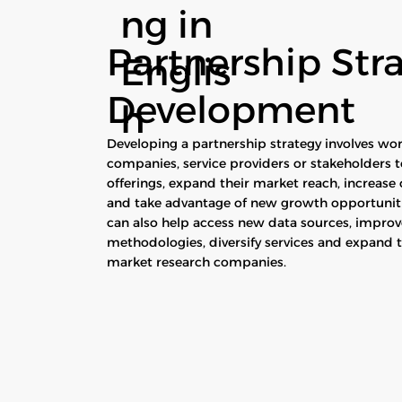
ng in
Partnership Str
Englis
Development
h
Developing a partnership strategy involves wo
companies, service providers or stakeholders t
offerings, expand their market reach, increase 
and take advantage of new growth opportunitie
can also help access new data sources, improv
methodologies, diversify services and expand 
market research companies.