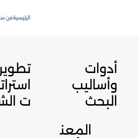
الرئيسية
عن ست
أدوات
تطوير
وأساليب
استرات
البحث
ت الشر
المعن