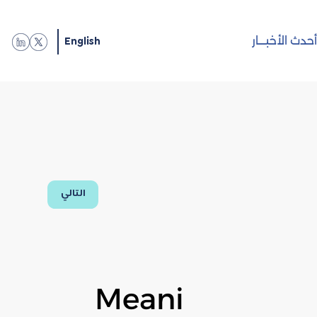
English
حدث الأخبـــار
التالي
Meani