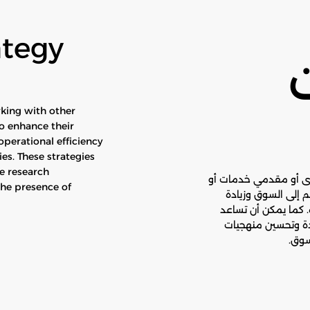
ategy
rking with other
o enhance their
operational efficiency
s. These strategies
e research
خرى أو مقدمي خدمات أو
the presence of
إلى السوق وزيادة
. كما يمكن أن تساعد
دة وتحسين منهجيات
سوق.