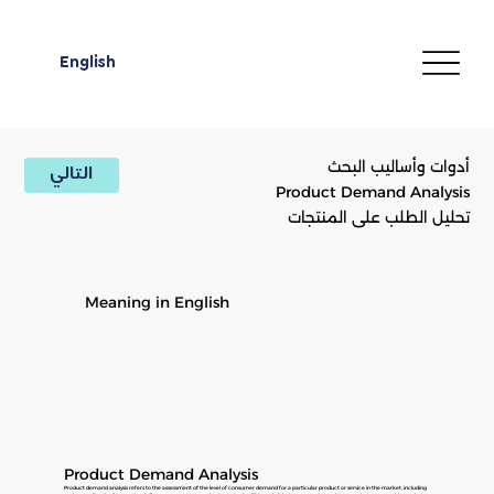
English
أدوات وأساليب البحث
التالي
Product Demand Analysis
تحليل الطلب على المنتجات
Meaning in English
Product Demand Analysis
Product demand analysis refers to the assessment of the level of consumer demand for a particular product or service in the market, including