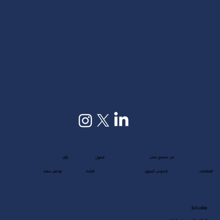
عن ستيدي بيس
رؤى
الحلول
القطاعات
قاموس السوق
القادة
تواصل معنا
مكتب جدة