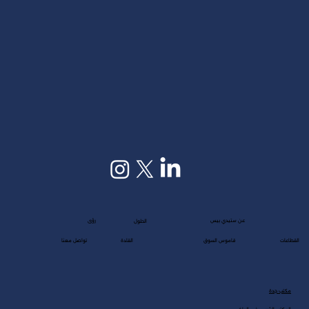
عن ستيدي بيس
رؤى
الحلول
القطاعات
قاموس السوق
القادة
تواصل معنا
مكتب جدة