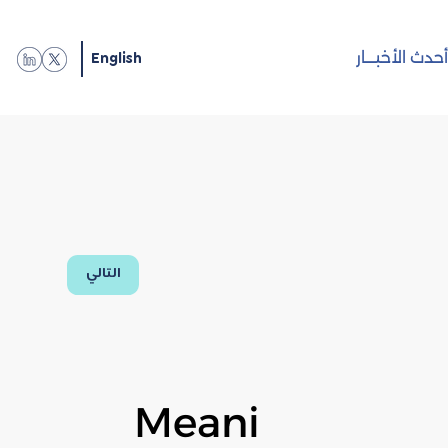
English
حدث الأخبـــار
التالي
Meani