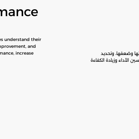
rmance
s understand their
improvement, and
mance, increase
تها وضعفها، وتحديد
ين الأداء وزيادة الكفاءة