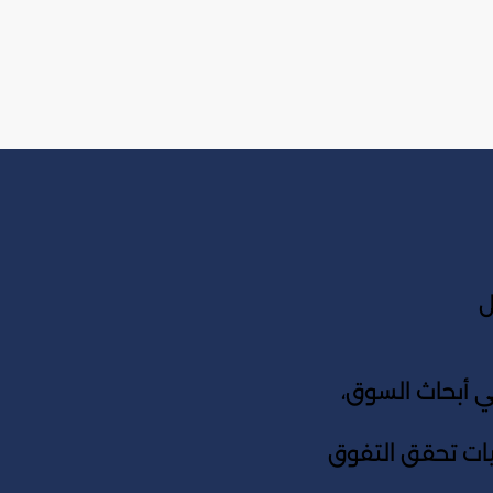
ل
أبحاث السوق،
جيات تحقق التفوق