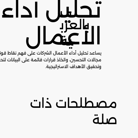
تحليل أداء
ى
بالعرب
الأعمال
ية
يساعد تحليل أداء الأعمال الشركات على فهم نقاط قو
مجالات التحسين، واتخاذ قرارات قائمة على البيانات لتحس
وتحقيق الأهداف الاستراتيجية.
مصطلحات ذات
صلة