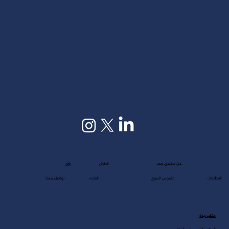
عن ستيدي بيس
رؤى
الحلول
القطاعات
قاموس السوق
القادة
تواصل معنا
مكتب جدة