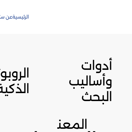
الرئيسية
عن ست
أدوات
الروبو
وأساليب
الذكية
البحث
المعن