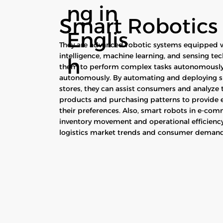
ng in
Smart Robotics
Englis
They are advanced robotic systems equipped wi
intelligence, machine learning, and sensing te
h
them to perform complex tasks autonomously
autonomously. By automating and deploying sm
stores, they can assist consumers and analyze t
products and purchasing patterns to provide ef
their preferences. Also, smart robots in e-com
inventory movement and operational efficiency
logistics market trends and consumer demand