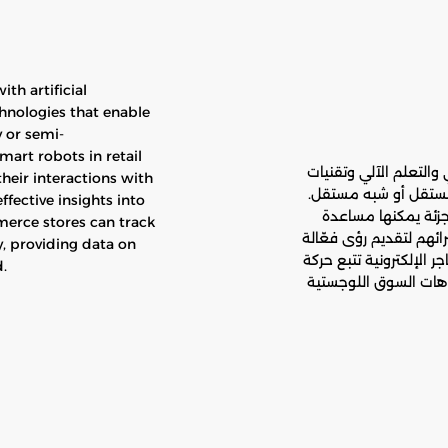
th artificial
chnologies that enable
 or semi-
art robots in retail
التعلم الآلي وتقنيات
heir interactions with
مستقل أو شبه مستقل.
fective insights into
تجزئة يمكنها مساعدة
merce stores can track
ئهم لتقديم رؤى فعّالة
, providing data on
ر الإلكترونية تتبع حركة
.
جاهات السوق اللوجستية