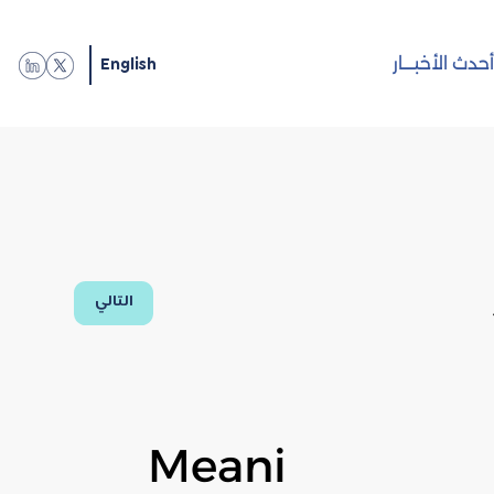
English
حدث الأخبـــار
التالي
Meani