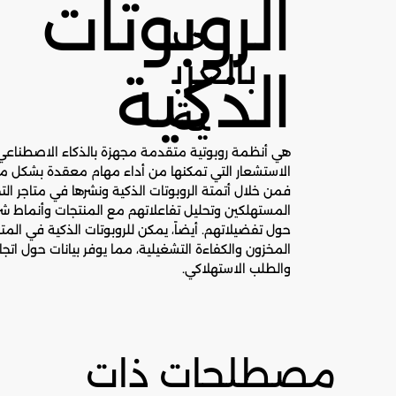
الروبوتات
ى
بالعرب
الذكية
ية
هي أنظمة روبوتية متقدمة مجهزة بالذكاء الاصطناعي و
الاستشعار التي تمكنها من أداء مهام معقدة بشكل 
فمن خلال أتمتة الروبوتات الذكية ونشرها في متاجر ال
المستهلكين وتحليل تفاعلاتهم مع المنتجات وأنماط شرا
حول تفضيلاتهم. أيضاً، يمكن للروبوتات الذكية في المتاج
المخزون والكفاءة التشغيلية، مما يوفر بيانات حول ات
والطلب الاستهلاكي.
مصطلحات ذات