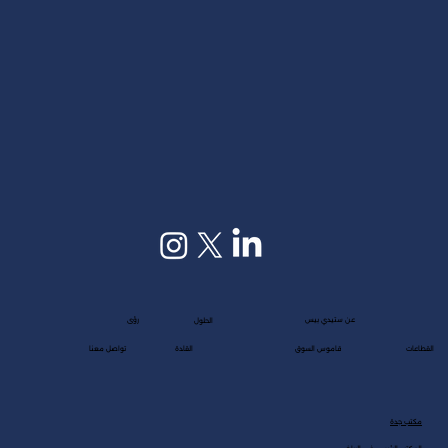
عن ستيدي بيس
رؤى
الحلول
القطاعات
قاموس السوق
القادة
تواصل معنا
مكتب جدة