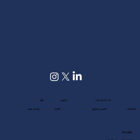
عن ستيدي بيس
رؤى
الحلول
القطاعات
قاموس السوق
القادة
تواصل معنا
مكتب جدة