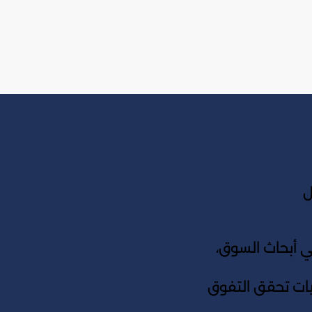
ل
أبحاث السوق،
جيات تحقق التفوق