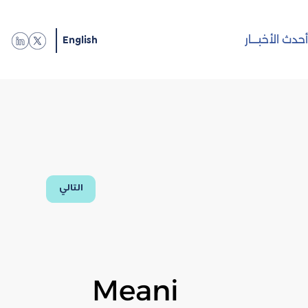
English
حدث الأخبـــار
التالي
Meani