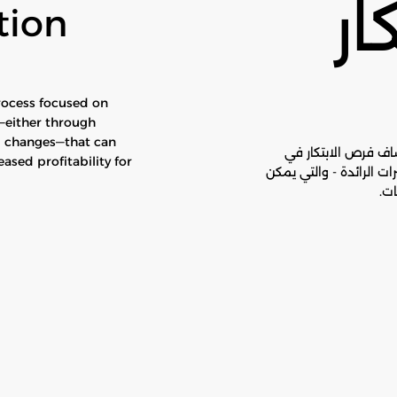
ار
tion
process focused on
—either through
 changes—that can
تشاف فرص الابتكار في
ased profitability for
ات الرائدة - والتي يمكن
ات.