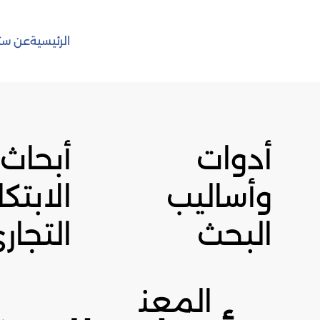
الرئيسية
عن ست
أدوات
أبحاث
وأساليب
الابتكا
البحث
التجار
المعن