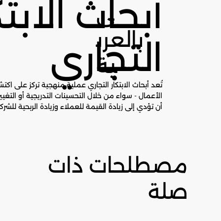
أبحاث الابتك
ى
بالعرب
التجاري
ية
تُعد أبحاث الابتكار التجاري عملية منهجية تركز على اك
الأعمال - سواء من خلال التحسينات التدريجية أو التغيير
أن تؤدي إلى زيادة القيمة للعملاء وزيادة الربحية للشرك
مصطلحات ذات
صلة