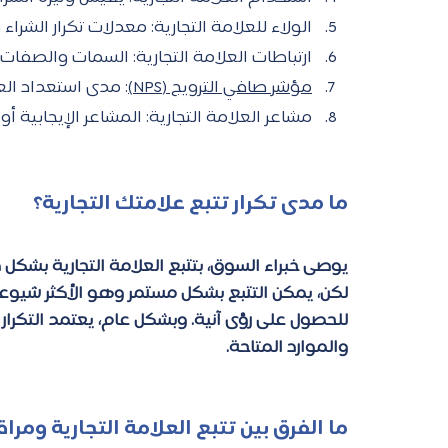
الولاء للعلامة التجارية: معدلات تكرار الشراء و
ارتباطات العلامة التجارية: السمات والصفات ا
مؤشر صافي الترويج (NPS)
: مدى استعداد العم
مشاعر العلامة التجارية: المشاعر الإيجابية أو 
ما مدى تكرار تتبع علامتك التجارية؟ 
يوصى خبراء السوق، بتتبع العلامة التجارية بشكل 
لكن، يمكن التتبع بشكل مستمر وهو الأكثر شيوعاً ل
للحصول على رؤى آنية. وبشكل عام، يعتمد التكرار
والموارد المتاحة.
ما الفرق بين تتبع العلامة التجارية ومراق