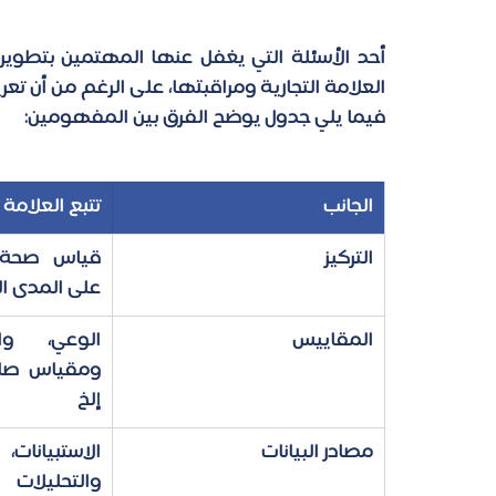
فيما يلي جدول يوضح الفرق بين المفهومين: 
الجانب
تتبع العلامة ا
التركيز 
على المدى ا
المقاييس
إلخ
مصادر البيانات
والتحليلات