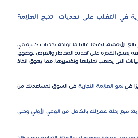
كيف تساعدك ستيدي بيس الاستشارية في التغلب على تحديات  تتبع العلامة 
تدرك الشركات أن تتبع صحة علامتها التجارية أمر بالغ الأهمية، لكنها غالبًا ما تواجه تحديات كبيرة في 
القياس الدقيق والمنهجي. هذا النقص في الدقة يعيق القدرة على تحديد المخاطر والفرص بوضوح. 
والأسوأ من ذلك، هو تراكم كميات هائلة من البيانات التي يصعب تحليلها وتفسيرها، مما يعوق اتخاذ 
ًا في
نمو العلامة التجارية
 في السوق لمساعدتك من 
دراسات قمع (مسار) استخدام العلامة التجارية: تتبع رحلة عملائك بالكامل، من الوعي الأولي وحتى 