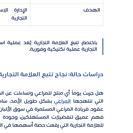
الهدف
التجارية
التجارية عملية تكتيكية وفورية. 
دراسات حالة: نجاح تتبع العلامة التجاري
التي تنتهجها 
المراعي
للعلامة التجارية التي رفعت حصة أسهمها في ال