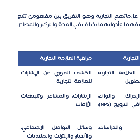
أحد الأسئلة التي يغفل عنها المهتمين بتطوير علاماتهم التجارية وهو التفريق بين مفهوميّ تتبع 
العلامة التجارية ومراقبتها، على الرغم من أن تعريفهما وأدواتهما تختلف في المدة والتركيز والمصادر. 
لتجارية
مراقبة العلامة التجارية
قياس صحة العلامة التجارية 
الكشف الفوري عن الإشارات 
لطويل
للعلامة التجارية
الوعي، والإدراك، والولاء، 
الإشارات، والمشاعر، وتنبيهات 
ومقياس صافي الترويج (NPS)، 
الأزمات
الاستبيانات، والدراسات، 
وسائل التواصل الاجتماعي، 
والأخبار، والإنترنت، والمنتديات