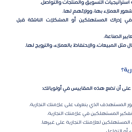
ه استراتيجيات التسويق والمنتجات والتواصل. 
 وشعور العملاء بها، وولائهم لها. 
ثالثاً: يكتشف تتبع العلامة التجارية التحولات في إدراك المستهلكين أو المشكلات الناشئة قبل 
ايير الصناعة. 
مال مثل المبيعات، والاحتفاظ بالعملاء، والترويج لها. 
ية؟ 
ص على أن تضع هذه المقاييس في أولوياتك: 
ر المستهدف الذي يتعرف على علامتك التجارية. 
 تفكير المستهلكين في علامتك التجارية. 
المستهلكين لعلامتك التجارية على غيرها. 
 أو التفاعل. 