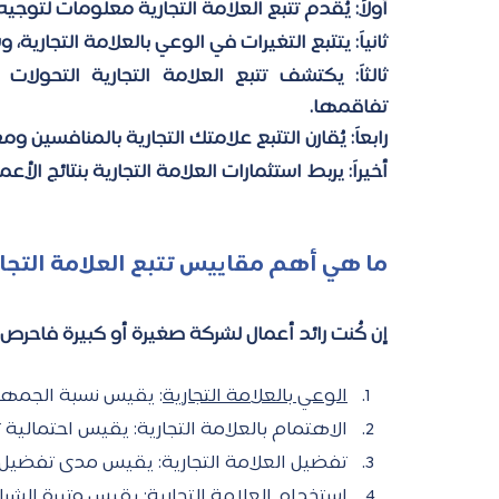
أولاً: يُقدم تتبع العلامة التجارية معلومات لتوجي
ثانياً: يتتبع التغيرات في الوعي بالعلامة التجارية،
تفاقمها. 
رابعاً: يُقارن التتبع علامتك التجارية بالمنافسين ومع
أخيراً: يربط استثمارات العلامة التجارية بنتائج الأع
ما هي أهم مقاييس تتبع العلامة التجار
إن كُنت رائد أعمال لشركة صغيرة أو كبيرة فاحر
الوعي بالعلامة التجارية
: يقيس نسبة الجمهو
الاهتمام بالعلامة التجارية: يقيس احتمالية
تفضيل العلامة التجارية: يقيس مدى تفضيل 
استخدام العلامة التجارية: يقيس وتيرة الشراء