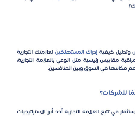
ك؟ 
س وتحليل كيفية 
إدراك المستهلكين
 لعلامتك التجارية 
وتفاعلهم معها على مر الزمن. يتضمن ذلك مراقبة مقاييس رئيسية مثل الوعي بالعلامة التجارية، 
فهم مكانتها في السوق وبين المنافسين. 
مًا للشركات؟ 
، فإن الاستثمار في تتبع العلامة التجارية أحد أبرز الاستراتيجيات 